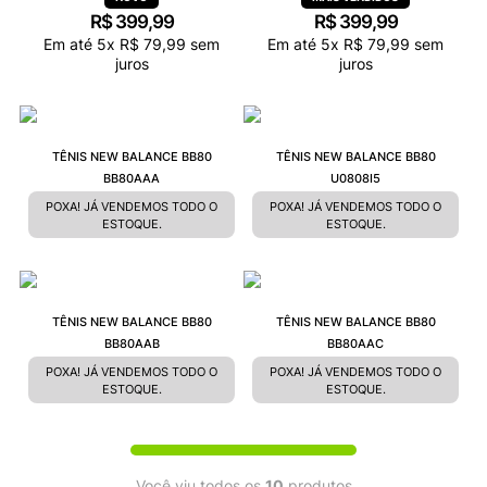
R$
399
,
99
R$
399
,
99
Em até
5
x
R$
79
,
99
sem
Em até
5
x
R$
79
,
99
sem
juros
juros
TÊNIS NEW BALANCE BB80
TÊNIS NEW BALANCE BB80
BB80AAA
U0808I5
POXA! JÁ VENDEMOS TODO O
POXA! JÁ VENDEMOS TODO O
ESTOQUE.
ESTOQUE.
TÊNIS NEW BALANCE BB80
TÊNIS NEW BALANCE BB80
BB80AAB
BB80AAC
POXA! JÁ VENDEMOS TODO O
POXA! JÁ VENDEMOS TODO O
ESTOQUE.
ESTOQUE.
Você viu todos os
10
produtos