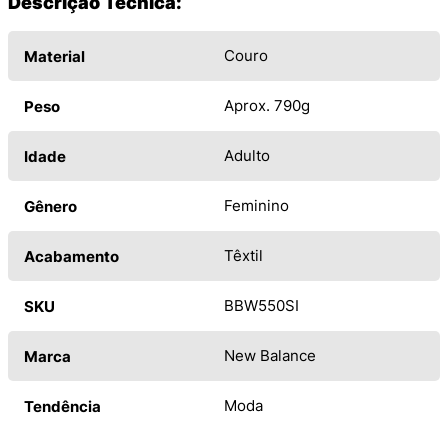
Descrição Técnica:
Couro
Material
Aprox. 790g
Peso
Adulto
Idade
Feminino
Gênero
Têxtil
Acabamento
BBW550SI
SKU
New Balance
Marca
Moda
Tendência