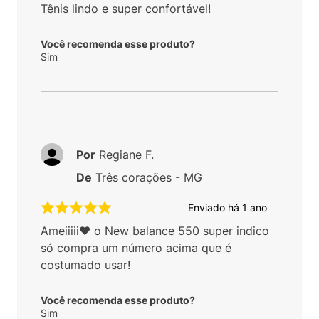
Tênis lindo e super confortável!
Você recomenda esse produto?
Sim
Por
Regiane F.
De
Três corações - MG
Enviado há
1 ano
Ameiiiii❤️ o New balance 550 super indico
só compra um número acima que é
costumado usar!
Você recomenda esse produto?
Sim