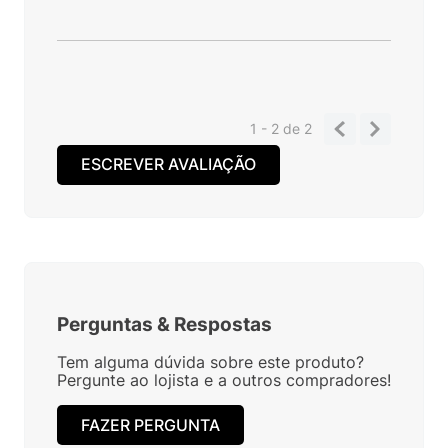
1 - 2
de
2
ESCREVER AVALIAÇÃO
Perguntas
&
Respostas
Tem alguma dúvida sobre este produto?
Pergunte ao lojista e a outros compradores!
FAZER PERGUNTA