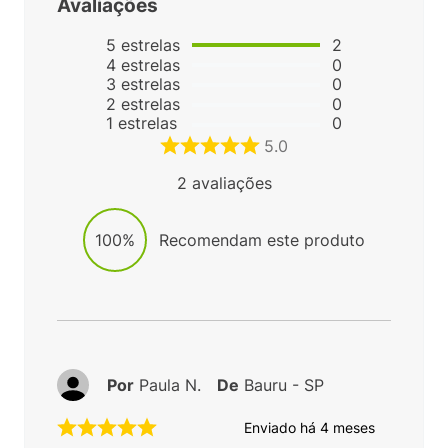
Avaliações
5
estrelas
2
4
estrelas
0
3
estrelas
0
2
estrelas
0
1
estrelas
0
5.0
2
avaliações
100%
Recomendam este produto
Por
Paula N.
De
Bauru - SP
Enviado há
4 meses