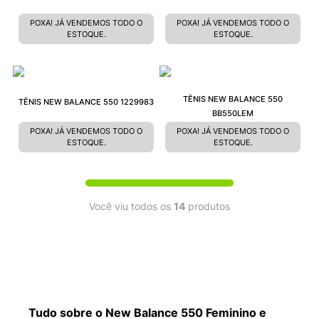
POXA! JÁ VENDEMOS TODO O
POXA! JÁ VENDEMOS TODO O
ESTOQUE.
ESTOQUE.
TÊNIS NEW BALANCE 550
TÊNIS NEW BALANCE 550 1229983
BB550LEM
POXA! JÁ VENDEMOS TODO O
POXA! JÁ VENDEMOS TODO O
ESTOQUE.
ESTOQUE.
Você viu todos os
14
produtos
Tudo sobre o New Balance 550 Feminino e