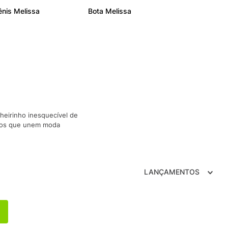
TRY
ênis Melissa
Bota Melissa
heirinho inesquecível de
nicos que unem moda
LANÇAMENTOS