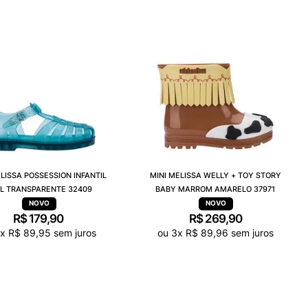
ELISSA POSSESSION INFANTIL
MINI MELISSA WELLY + TOY STORY
L TRANSPARENTE 32409
BABY MARROM AMARELO 37971
R$
179
,
90
R$
269
,
90
x
R$
89
,
95
sem juros
ou
3
x
R$
89
,
96
sem juros