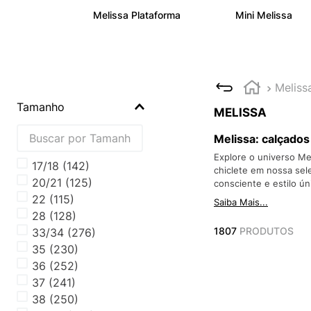
Melissa Plataforma
Mini Melissa
Meliss
Tamanho
MELISSA
Melissa: calçado
Explore o universo Me
17/18
(
142
)
chiclete em nossa sele
20/21
(
125
)
consciente e estilo ún
22
(
115
)
Saiba Mais...
28
(
128
)
1807
PRODUTOS
33/34
(
276
)
35
(
230
)
36
(
252
)
37
(
241
)
38
(
250
)