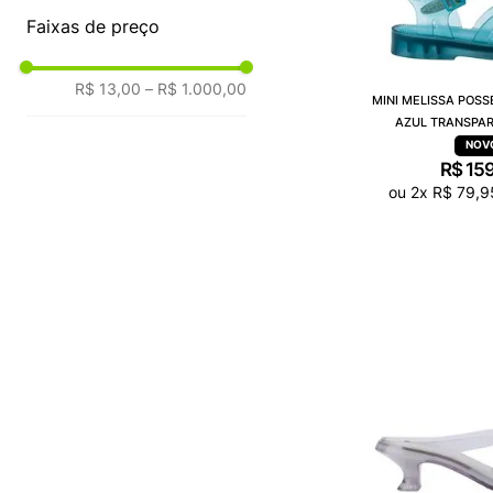
Faixas de preço
R$ 13,00
–
R$ 1.000,00
MINI MELISSA POSS
AZUL TRANSPAR
R$
15
ou
2
x
R$
79
,
9