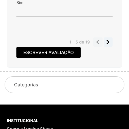
Sim
1 - 5
de
19
ESCREVER AVALIAÇÃO
Categorias
INSTITUCIONAL
Sobre a Menina Shoes