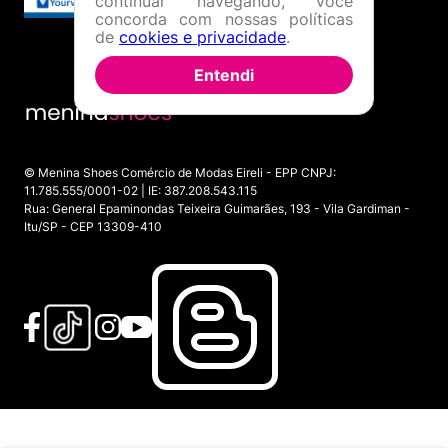
continuar navegando, você
concorda com nossas políticas
de
cookies e privacidade
.
Entendi
© Menina Shoes Comércio de Modas Eireli - EPP CNPJ:
11.785.555/0001-02 | IE: 387.208.543.115
Rua: General Epaminondas Teixeira Guimarães, 193 - Vila Gardiman -
Itu/SP - CEP 13309-410