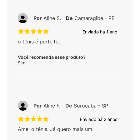
Por
Aline S.
De
Camaragibe - PE
Enviado há
1 ano
o tênis é perfeito.
Você recomenda esse produto?
Sim
Por
Aline F.
De
Sorocaba - SP
Enviado há
2 anos
Amei o tênis. Já quero mais um.