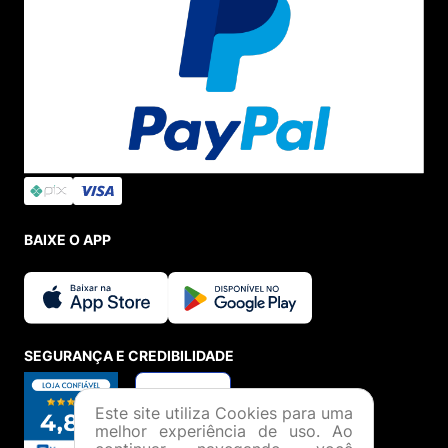
BAIXE O APP
SEGURANÇA E CREDIBILIDADE
Este site utiliza Cookies para uma
melhor experiência de uso. Ao