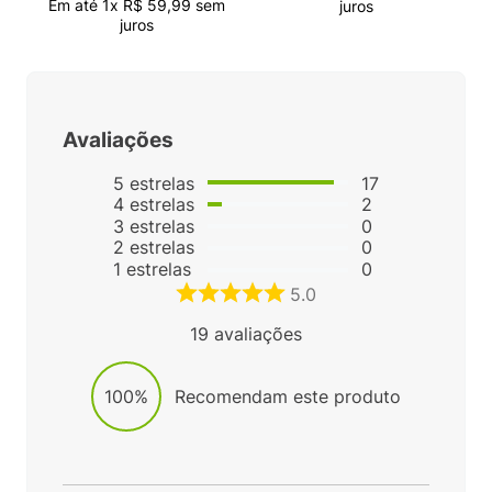
Em até
1
x
R$
59
,
99
sem
juros
juros
Avaliações
5
estrelas
17
4
estrelas
2
3
estrelas
0
2
estrelas
0
1
estrelas
0
5.0
19
avaliações
100%
Recomendam este produto