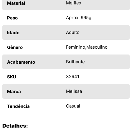
Melflex
Material
Aprox. 965g
Peso
Adulto
Idade
Feminino
Masculino
Gênero
Brilhante
Acabamento
32941
SKU
Melissa
Marca
Casual
Tendência
Detalhes: