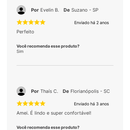
Por
Evelin B.
De
Suzano - SP
Enviado há
2 anos
Perfeito
Você recomenda esse produto?
Sim
Por
Thaís C.
De
Florianópolis - SC
Enviado há
3 anos
Amei. É lindo e super confortável!
Você recomenda esse produto?