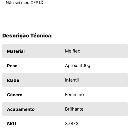
Não sei meu CEP
Descrição Técnica:
Melflex
Material
Aprox. 300g
Peso
Infantil
Idade
Feminino
Gênero
Brilhante
Acabamento
37873
SKU