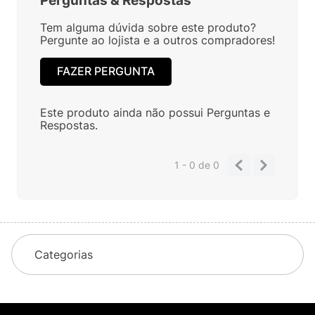
Perguntas
&
Respostas
Tem alguma dúvida sobre este produto?
Pergunte ao lojista e a outros compradores!
FAZER PERGUNTA
Este produto ainda não possui Perguntas e
Respostas.
1 - 0
de
0
Categorias