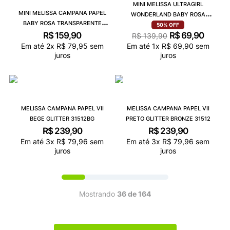
MINI MELISSA ULTRAGIRL
MINI MELISSA CAMPANA PAPEL
WONDERLAND BABY ROSA
BABY ROSA TRANSPARENTE
LARANJA 36183
50%
OFF
32995
R$
159
,
90
R$
69
,
90
R$
139
,
90
Em até
2
x
R$
79
,
95
sem
Em até
1
x
R$
69
,
90
sem
juros
juros
MELISSA CAMPANA PAPEL VII
MELISSA CAMPANA PAPEL VII
BEGE GLITTER 31512BG
PRETO GLITTER BRONZE 31512
R$
239
,
90
R$
239
,
90
Em até
3
x
R$
79
,
96
sem
Em até
3
x
R$
79
,
96
sem
juros
juros
Mostrando
36 de 164