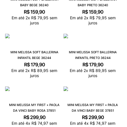
BABY BEGE 36240
BABY PRETO 36240
R$
159
,
90
R$
159
,
90
Em até
2
x
R$
79
,
95
sem
Em até
2
x
R$
79
,
95
sem
juros
juros
MINI MELISSA SOFT BALLERINA
MINI MELISSA SOFT BALLERINA
INFANTIL BEGE 36244
INFANTIL PRETO 36244
R$
179
,
90
R$
179
,
90
Em até
2
x
R$
89
,
95
sem
Em até
2
x
R$
89
,
95
sem
juros
juros
MINI MELISSA MY FIRST + PAOLA
MINI MELISSA MY FIRST + PAOLA
DA VINCI BABY ROSA 37851
DA VINCI BABY BEGE 37851
R$
299
,
90
R$
299
,
90
Em até
4
x
R$
74
,
97
sem
Em até
4
x
R$
74
,
97
sem