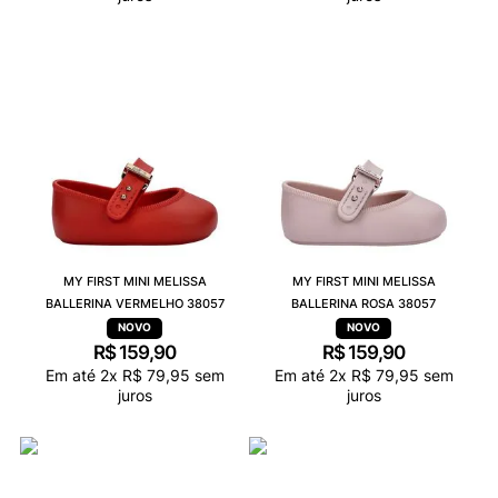
MY FIRST MINI MELISSA
MY FIRST MINI MELISSA
BALLERINA VERMELHO 38057
BALLERINA ROSA 38057
R$
159
,
90
R$
159
,
90
Em até
2
x
R$
79
,
95
sem
Em até
2
x
R$
79
,
95
sem
juros
juros