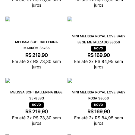
juros
juros
MINI MELISSA ROYAL LOVE BABY
MELISSA SOFT BALLERINA
BEGE METALIZADO 38056
MARROM 35785
R$
219
,
90
R$
169
,
90
Em até
3
x
R$
73
,
30
sem
Em até
2
x
R$
84
,
95
sem
juros
juros
MELISSA SOFT BALLERINA BEGE
MINI MELISSA ROYAL LOVE BABY
35785BG
ROSA 38056
R$
219
,
90
R$
169
,
90
Em até
3
x
R$
73
,
30
sem
Em até
2
x
R$
84
,
95
sem
juros
juros