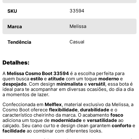
33594
SKU
Melissa
Marca
Casual
Tendência
Detalhes:
A
Melissa Cosmo Boot 33594
é a escolha perfeita para
quem busca
estilo
e
atitude
com um toque
moderno
e
despojado
. Com design
minimalista
e
versátil
, essa bota é
ideal para te acompanhar em diversas ocasiões, do dia a dia
a momentos de lazer.
Confeccionada em
Melflex
, material exclusivo da Melissa, a
Cosmo Boot oferece
flexibilidade
,
durabilidade
e o
característico cheirinho da marca. O acabamento
fosco
adiciona um toque de
modernidade
e
versatilidade
ao
calçado. Seu cano curto e design clean garantem
conforto
e
facilidade
ao combinar com diferentes looks.