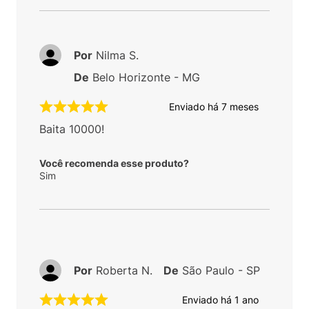
Por
Nilma S.
De
Belo Horizonte - MG
Enviado há
7 meses
Baita 10000!
Você recomenda esse produto?
Sim
Por
Roberta N.
De
São Paulo - SP
Enviado há
1 ano