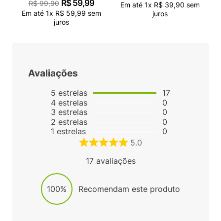
R$
59
,
99
R$
99
,
90
Em até
1
x
R$
39
,
90
sem
Em até
1
x
R$
59
,
99
sem
juros
juros
Avaliações
5
estrelas
17
4
estrelas
0
3
estrelas
0
2
estrelas
0
1
estrelas
0
5.0
17
avaliações
100%
Recomendam este produto