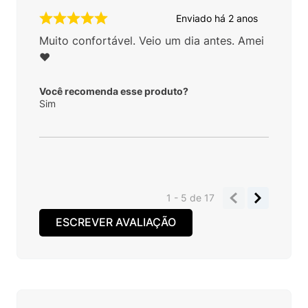
Enviado há
2 anos
Muito confortável. Veio um dia antes. Amei
❤️
Você recomenda esse produto?
Sim
1 - 5
de
17
ESCREVER AVALIAÇÃO