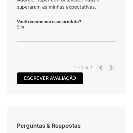
superaram as minhas expectativas.
Você recomenda esse produto?
Sim
1 - 1
de
1
ESCREVER AVALIAÇÃO
Perguntas
&
Respostas