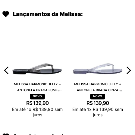
Lançamentos da Melissa:
MELISSA HARMONIC JELLY +
MELISSA HARMONIC JELLY +
ANTONELA BRAGA FUME
ANTONELA BRAGA CINZA
TRANSPARENTE 38263
TRANSPARENTE 38263
R$
139
,
90
R$
139
,
90
Em até
1
x
R$
139
,
90
sem
Em até
1
x
R$
139
,
90
sem
juros
juros