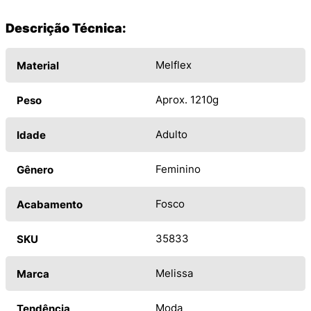
Descrição Técnica:
Melflex
Material
Aprox. 1210g
Peso
Adulto
Idade
Feminino
Gênero
Fosco
Acabamento
35833
SKU
Melissa
Marca
Moda
Tendência