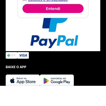
Entendi
BAIXE O APP
SEGURANÇA E CREDIBILIDADE
ADICIONAR AO CARRINHO