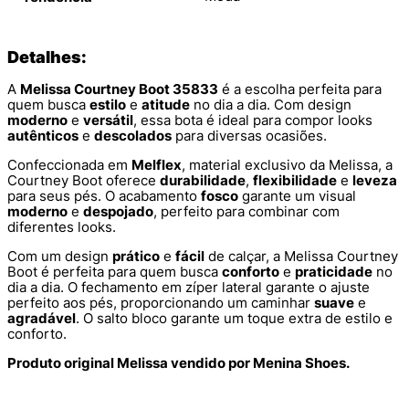
Detalhes:
A
Melissa Courtney Boot 35833
é a escolha perfeita para
quem busca
estilo
e
atitude
no dia a dia. Com design
moderno
e
versátil
, essa bota é ideal para compor looks
autênticos
e
descolados
para diversas ocasiões.
Confeccionada em
Melflex
, material exclusivo da Melissa, a
Courtney Boot oferece
durabilidade
,
flexibilidade
e
leveza
para seus pés. O acabamento
fosco
garante um visual
moderno
e
despojado
, perfeito para combinar com
diferentes looks.
Com um design
prático
e
fácil
de calçar, a Melissa Courtney
Boot é perfeita para quem busca
conforto
e
praticidade
no
dia a dia. O fechamento em zíper lateral garante o ajuste
perfeito aos pés, proporcionando um caminhar
suave
e
agradável
. O salto bloco garante um toque extra de estilo e
conforto.
Produto original Melissa vendido por Menina Shoes.