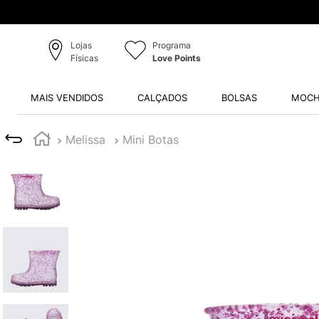
Lojas
Programa
Físicas
Love Points
MAIS VENDIDOS
CALÇADOS
BOLSAS
MOCH
Melissa
Mini Botas