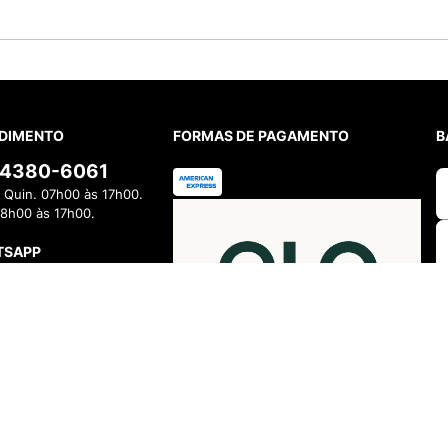
DIMENTO
FORMAS DE PAGAMENTO
B
) 4380-6061
 Quin. 07h00 às 17h00.
08h00 às 17h00.
TSAPP
11) 4380-6061
 Quin. 07h00 às 17h00.
08h00 às 17h00.
FALAR AGORA