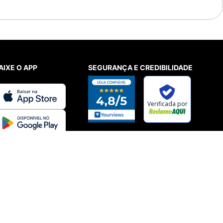
AIXE O APP
SEGURANÇA E CREDIBILIDADE