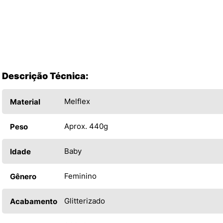
Descrição Técnica:
Melflex
Material
Aprox. 440g
Peso
Baby
Idade
Feminino
Gênero
Glitterizado
Acabamento