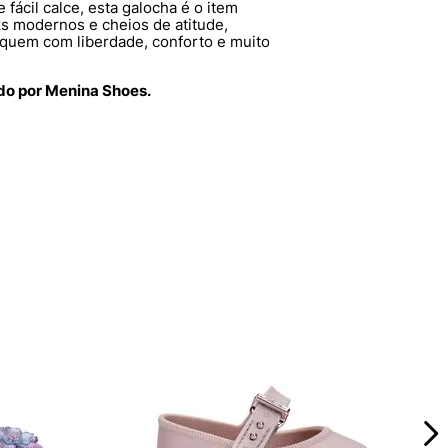
fácil calce, esta galocha é o item
s modernos e cheios de atitude,
nquem com liberdade, conforto e muito
ido por Menina Shoes.