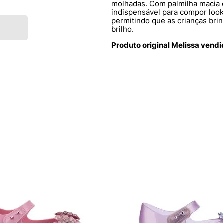
molhadas. Com palmilha macia e 
indispensável para compor look
permitindo que as crianças bri
brilho.
Produto original Melissa vend