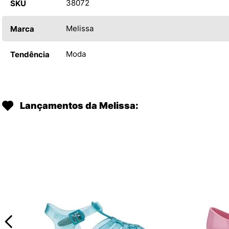
38072
SKU
Melissa
Marca
Moda
Tendência
Lançamentos da Melissa: