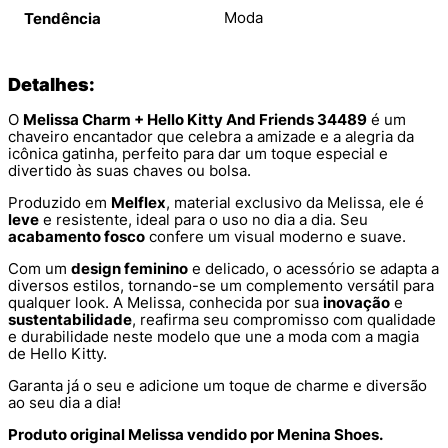
Moda
Tendência
Detalhes:
O
Melissa Charm + Hello Kitty And Friends 34489
é um
chaveiro encantador que celebra a amizade e a alegria da
icônica gatinha, perfeito para dar um toque especial e
divertido às suas chaves ou bolsa.
Produzido em
Melflex
, material exclusivo da Melissa, ele é
leve
e resistente, ideal para o uso no dia a dia. Seu
acabamento fosco
confere um visual moderno e suave.
Com um
design feminino
e delicado, o acessório se adapta a
diversos estilos, tornando-se um complemento versátil para
qualquer look. A Melissa, conhecida por sua
inovação
e
sustentabilidade
, reafirma seu compromisso com qualidade
e durabilidade neste modelo que une a moda com a magia
de Hello Kitty.
Garanta já o seu e adicione um toque de charme e diversão
ao seu dia a dia!
Produto original Melissa vendido por Menina Shoes.