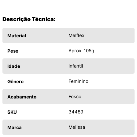
Descrição Técnica:
Melflex
Material
Aprox. 105g
Peso
Infantil
Idade
Feminino
Gênero
Fosco
Acabamento
34489
SKU
Melissa
Marca