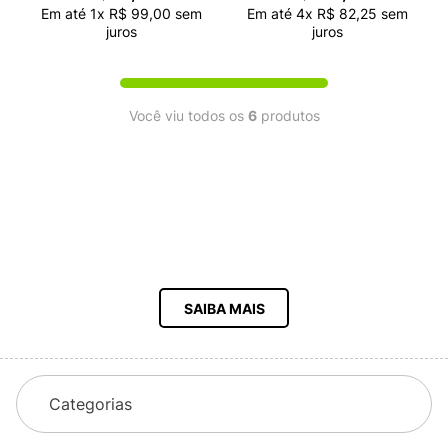
Em até
1
x
R$
99
,
00
sem
Em até
4
x
R$
82
,
25
sem
juros
juros
Você viu todos os
6
produtos
SAIBA MAIS
Categorias