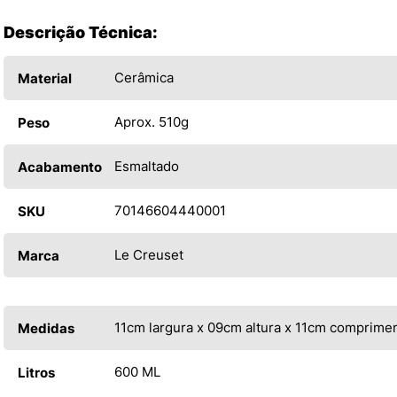
Descrição Técnica:
Cerâmica
Material
Aprox. 510g
Peso
Esmaltado
Acabamento
70146604440001
SKU
Le Creuset
Marca
11cm largura x 09cm altura x 11cm comprime
Medidas
600 ML
Litros