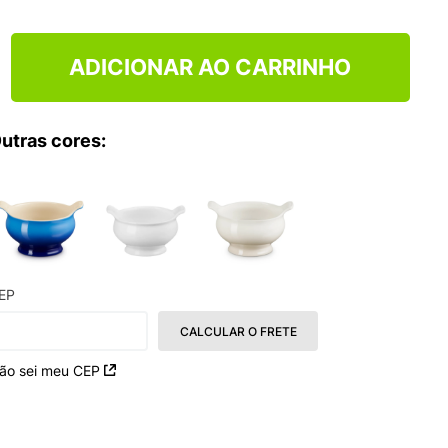
ADICIONAR AO CARRINHO
utras cores:
EP
CALCULAR O FRETE
ão sei meu CEP