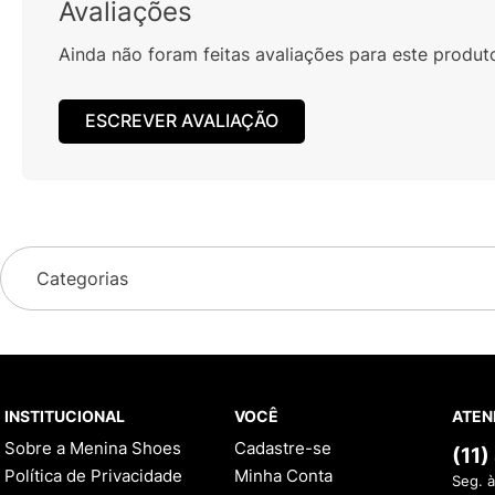
Avaliações
Ainda não foram feitas avaliações para este produt
ESCREVER AVALIAÇÃO
Categorias
INSTITUCIONAL
VOCÊ
ATEN
Sobre a Menina Shoes
Cadastre-se
(11
Política de Privacidade
Minha Conta
Seg. à