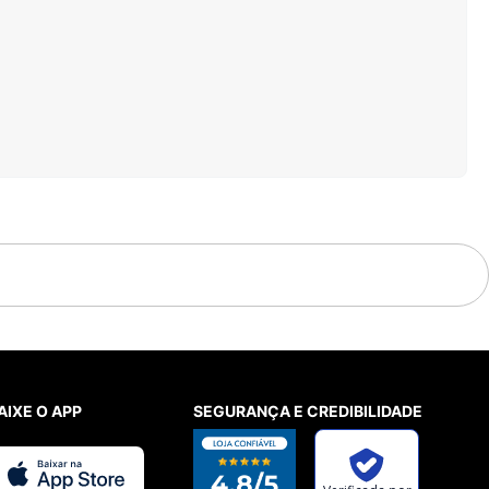
AIXE O APP
SEGURANÇA E CREDIBILIDADE