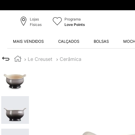
Lojas
Programa
Físicas
Love Points
MAIS VENDIDOS
CALÇADOS
BOLSAS
MOCH
Le Creuset
Cerâmica