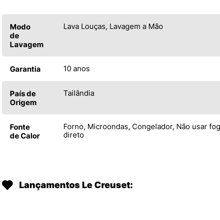
Lava Louças, Lavagem a Mão
Modo
de
Lavagem
10 anos
Garantia
Tailândia
País de
Origem
Forno, Microondas, Congelador, Não usar fo
Fonte
direto
de Calor
Lançamentos Le Creuset: