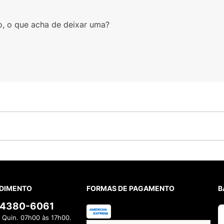
o, o que acha de deixar uma?
DIMENTO
FORMAS DE PAGAMENTO
B
) 4380-6061
 Quin. 07h00 às 17h00.