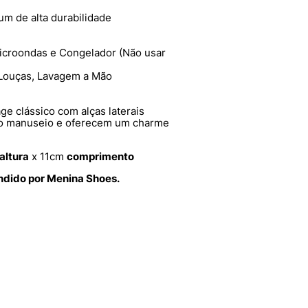
m de alta durabilidade
icroondas e Congelador (Não usar
Louças, Lavagem a Mão
ge clássico com alças laterais
am o manuseio e oferecem um charme
altura
x 11cm
comprimento
endido por Menina Shoes.