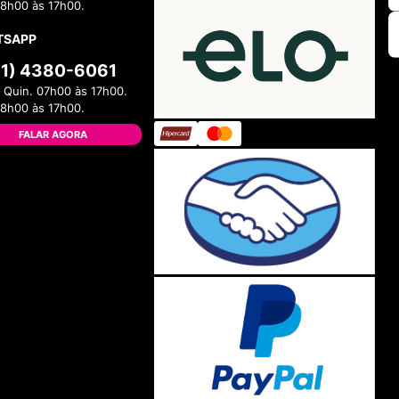
08h00 às 17h00.
TSAPP
11) 4380-6061
 Quin. 07h00 às 17h00.
08h00 às 17h00.
FALAR AGORA