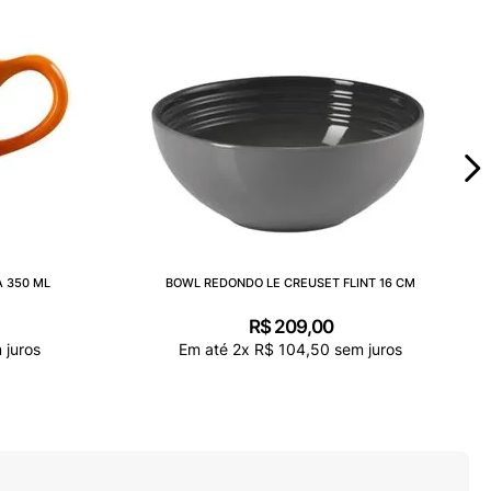
 350 ML
BOWL REDONDO LE CREUSET FLINT 16 CM
R$
209
,
00
 juros
Em até
2
x
R$
104
,
50
sem juros