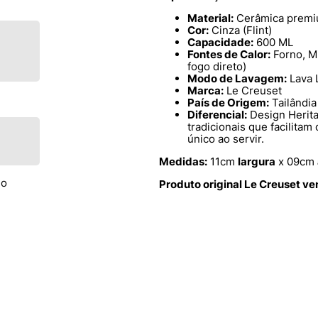
Material:
Cerâmica premiu
Cor:
Cinza (Flint)
Capacidade:
600 ML
Fontes de Calor:
Forno, M
fogo direto)
Modo de Lavagem:
Lava 
Marca:
Le Creuset
País de Origem:
Tailândia
Diferencial:
Design Herita
tradicionais que facilit
único ao servir.
Medidas:
11cm
largura
x 09cm
go
Produto original Le Creuset v