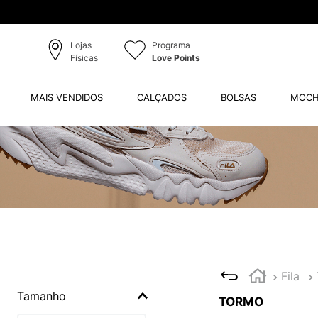
Cupom: PRIMEIRA12 (marcas selecionadas)
Lojas
Programa
Físicas
Love Points
MAIS VENDIDOS
CALÇADOS
BOLSAS
MOCH
Fila
Tamanho
TORMO