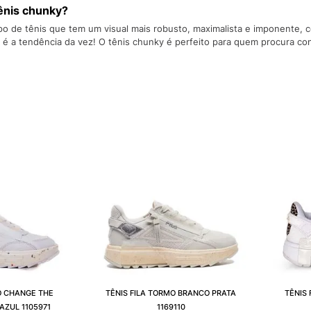
10
º
VEJA COUN
ênis chunky?
po de tênis que tem um visual mais robusto, maximalista e imponente,
 é a tendência da vez! O tênis chunky é perfeito para quem procura con
O CHANGE THE
TÊNIS FILA TORMO BRANCO PRATA
TÊNIS
AZUL 1105971
1169110