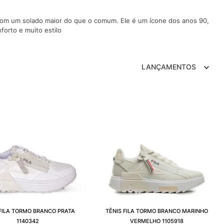
TRY
 com um solado maior do que o comum. Ele é um ícone dos anos 90,
forto e muito estilo
LANÇAMENTOS
 FILA TORMO BRANCO PRATA
TÊNIS FILA TORMO BRANCO MARINHO
1140342
VERMELHO 1105918