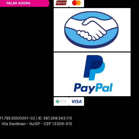
FALAR AGORA
85.555/0001-02 | IE: 387.208.543.115
- Vila Gardiman - Itu/SP - CEP 13309-410