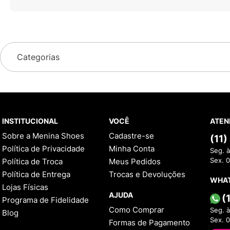
Categorias
INSTITUCIONAL
VOCÊ
ATEN
Sobre a Menina Shoes
Cadastre-se
(11
Política de Privacidade
Minha Conta
Seg. à
Política de Troca
Meus Pedidos
Sex. 
Política de Entrega
Trocas e Devoluções
WHA
Lojas Físicas
AJUDA
(
Programa de Fidelidade
Como Comprar
Seg. à
Blog
Sex. 
Formas de Pagamento