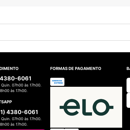
DIMENTO
FORMAS DE PAGAMENTO
B
) 4380-6061
 Quin. 07h00 às 17h00.
08h00 às 17h00.
TSAPP
11) 4380-6061
 Quin. 07h00 às 17h00.
08h00 às 17h00.