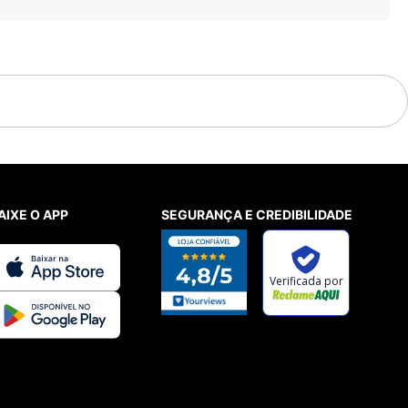
AIXE O APP
SEGURANÇA E CREDIBILIDADE