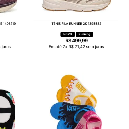
E 1408719
TÊNIS FILA RUNNER 2K 1395582
Running
R$
499
,
99
juros
Em até
7
x
R$
71
,
42
sem juros