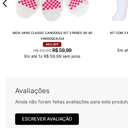
MEIA VANS CLASSIC CANOODLE KIT 3 PARES 36-40
KIT COM 3
VN000QCAJU4
40%
OFF
R$
59
,
99
Em a
R$
99
,
90
Em até
1
x
R$
59
,
99
sem juros
Avaliações
Ainda não foram feitas avaliações para este produt
ESCREVER AVALIAÇÃO