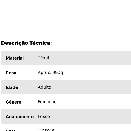
Descrição Técnica:
Têxtil
Material
Aprox. 990g
Peso
Adulto
Idade
Feminino
Gênero
Fosco
Acabamento
1105918