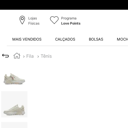
Lojas
Programa
Físicas
Love Points
MAIS VENDIDOS
CALÇADOS
BOLSAS
MOCH
Fila
Tênis