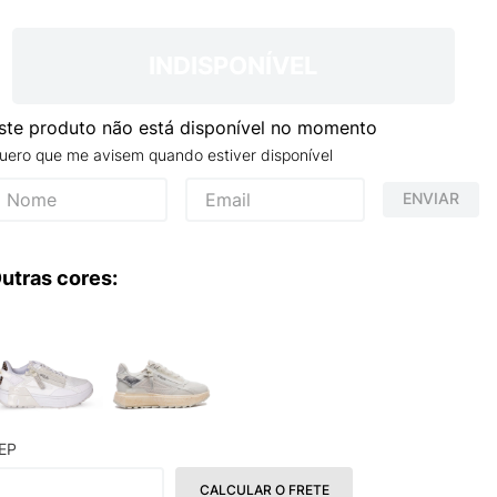
INDISPONÍVEL
ste produto não está disponível no momento
uero que me avisem quando estiver disponível
ENVIAR
utras cores:
EP
CALCULAR O FRETE