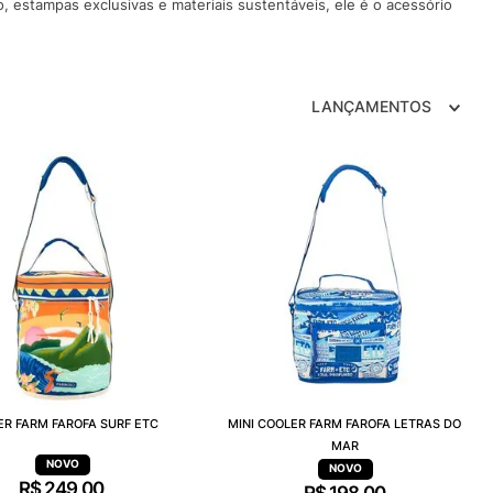
, estampas exclusivas e materiais sustentáveis, ele é o acessório
TRY
LANÇAMENTOS
ER FARM FAROFA SURF ETC
MINI COOLER FARM FAROFA LETRAS DO
MAR
R$
249
,
00