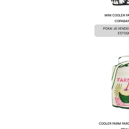
MINI COOLER F
COPABA
POXA! JÁ VEND
ESTOQ
COOLER FARM FAR