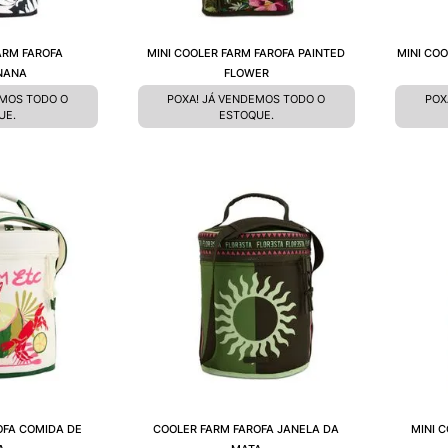
ARM FAROFA
MINI COOLER FARM FAROFA PAINTED
MINI CO
NANA
FLOWER
EMOS TODO O
POXA! JÁ VENDEMOS TODO O
POX
UE.
ESTOQUE.
OFA COMIDA DE
COOLER FARM FAROFA JANELA DA
MINI 