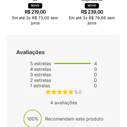
R$
219
,
00
R$
239
,
00
Em até
3
x
R$
73
,
00
sem
Em até
3
x
R$
79
,
66
sem
juros
juros
Avaliações
5
estrelas
4
4
estrelas
0
3
estrelas
0
2
estrelas
0
1
estrelas
0
5.0
4
avaliações
100%
Recomendam este produto