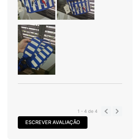
1 - 4
de
4
ESCREVER AVALIAÇÃO