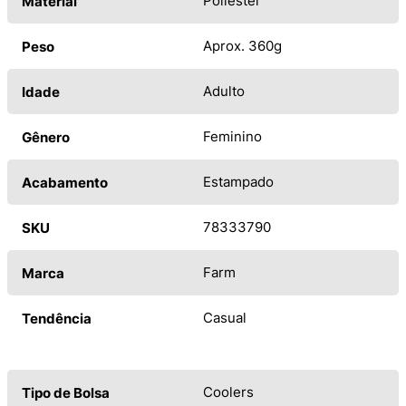
Poliéster
Material
Aprox. 360g
Peso
Adulto
Idade
Feminino
Gênero
Estampado
Acabamento
78333790
SKU
Farm
Marca
Casual
Tendência
Coolers
Tipo de Bolsa