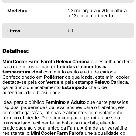
23cm largura x 20cm altura
Medidas
x 13cm comprimento
5 L
Litros
Detalhes:
Mini Cooler Farm Farofa Relevo Carioca
é a escolha perfeita
para quem busca manter
bebidas e alimentos na
temperatura ideal
com muito estilo e atitude carioca.
Confeccionado em
Poliéster
de qualidade, este mini cooler
destaca-se pela cor
Verde
e pela estampa
Relevo Carioca
,
garantindo um acabamento
Estampado
cheio de
autenticidade e brasilidade.
Ideal para o público
Feminino
e
Adulto
que curte passeios
rápidos, piqueniques ou leva lanches para o trabalho, ele
comporta garrafas, latinhas e alimentos com isolamento
térmico eficiente. O design compacto permite que seja
transportado facilmente na bolsa ou mochila, aliando
praticidade ao visual único da Farm. Além de ser versátil e
resistente, o
Mini Cooler Farm Farofa
une a qualidade do