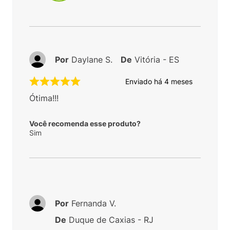
Por
Daylane S.
De
Vitória - ES
Enviado há
4 meses
Ótima!!!
Você recomenda esse produto?
Sim
Por
Fernanda V.
De
Duque de Caxias - RJ