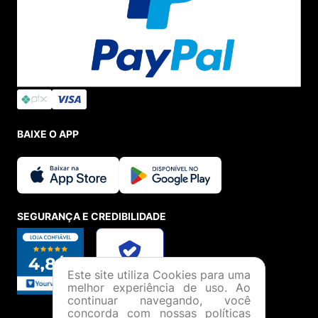
BAIXE O APP
SEGURANÇA E CREDIBILIDADE
Este site utiliza Cookies para uma
melhor experiência de uso. Ao
continuar navegando, você
concorda com nossas políticas