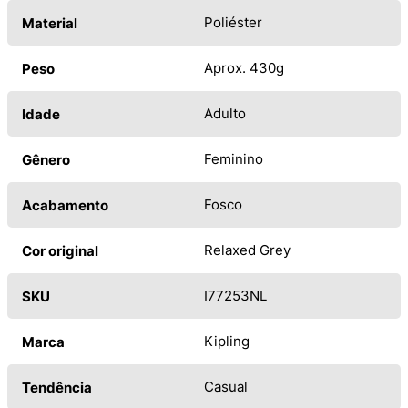
Poliéster
Material
Aprox. 430g
Peso
Adulto
Idade
Feminino
Gênero
Fosco
Acabamento
Relaxed Grey
Cor original
I77253NL
SKU
Kipling
Marca
Casual
Tendência