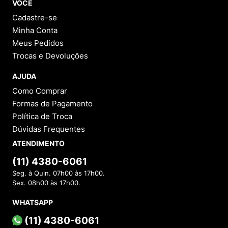
performance, a Kipling é a primeira escolha. Para o
ano
VOCÊ
letivo de 2026
, preparamos um estoque completo com
Cadastre-se
os itens mais cobiçados:
Minha Conta
Estojo 100 Pens Kipling:
O modelo mais famoso
Meus Pedidos
da marca, ideal para quem precisa de
organização máxima. Disponível desde o clássico
Trocas e Devoluções
preto até estampas modernas e vibrantes.
Mochilas e Fichários:
Opções que unem
AJUDA
ergonomia e design.
Lancheiras Térmicas:
Para manter os alimentos
Como Comprar
frescos com o estilo inconfundível da marca.
Formas de Pagamento
Política de Troca
Guia Rápido: Dúvidas sobre a Kipling
Dúvidas Frequentes
ATENDIMENTO
As bolsas Kipling são resistentes?
Sim. A maioria é fabricada em
nylon especial
, um tecido
(11) 4380-6061
extremamente leve, durável e fácil de limpar, projetado
Seg. à Quin. 07h00 às 17h00.
para encarar a rotina intensa e a correria do dia a dia.
Sex. 08h00 às 17h00.
WHATSAPP
Dá para usar na faculdade ou escola?
Com certeza. As mochilas Kipling são as favoritas dos
(11) 4380-6061
estudantes devido ao seu sistema de organização