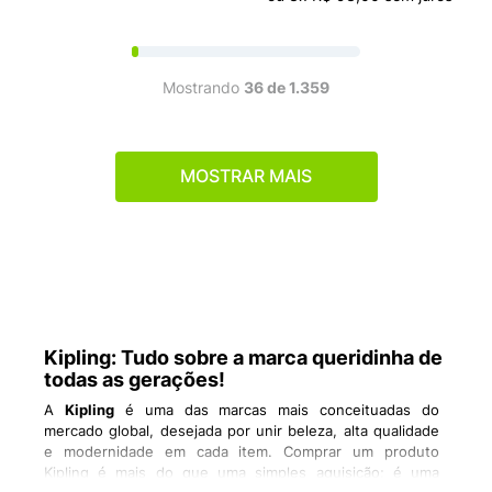
Mostrando
36 de 1.359
MOSTRAR MAIS
Kipling: Tudo sobre a marca queridinha de
todas as gerações!
A
Kipling
é uma das marcas mais conceituadas do
mercado global, desejada por unir beleza, alta qualidade
e modernidade em cada item. Comprar um produto
Kipling é mais do que uma simples aquisição; é uma