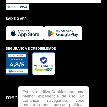
BAIXE O APP
SEGURANÇA E CREDIBILIDADE
Este site utiliza Cookies para uma
melhor experiência de uso. Ao
continuar navegando, você
concorda com nossas políticas