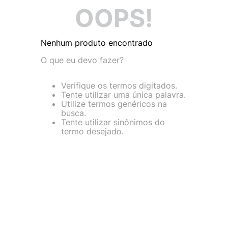
9
º
VEJA COUNTRY
OOPS!
10
º
NEW 530
Nenhum produto encontrado
O que eu devo fazer?
Verifique os termos digitados.
Tente utilizar uma única palavra.
Utilize termos genéricos na
busca.
Tente utilizar sinônimos do
termo desejado.