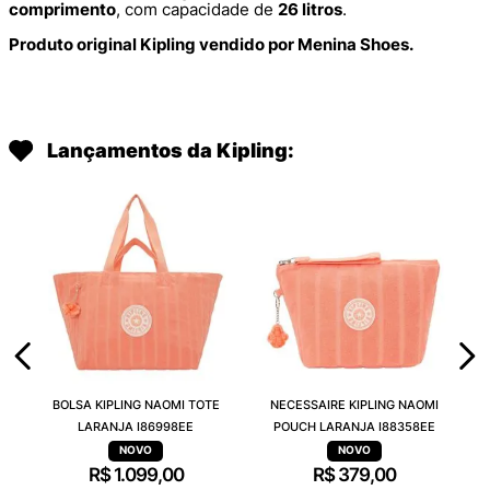
comprimento
, com capacidade de
26 litros
.
Produto original Kipling vendido por Menina Shoes.
Lançamentos da Kipling:
BOLSA KIPLING NAOMI TOTE
NECESSAIRE KIPLING NAOMI
LARANJA I86998EE
POUCH LARANJA I88358EE
R$
1
.
099
,
00
R$
379
,
00