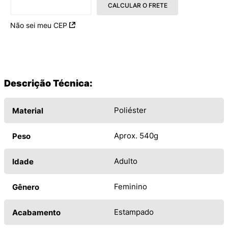
CALCULAR O FRETE
Não sei meu CEP
Descrição Técnica:
Poliéster
Material
Aprox. 540g
Peso
Adulto
Idade
Feminino
Gênero
Estampado
Acabamento