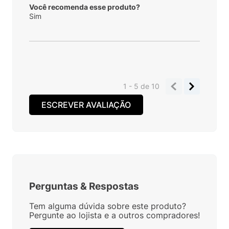
Você recomenda esse produto?
Sim
1 - 5
de
10
ESCREVER AVALIAÇÃO
Perguntas
&
Respostas
Tem alguma dúvida sobre este produto?
Pergunte ao lojista e a outros compradores!