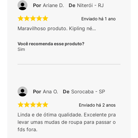
Por
Ariane D.
De
Niterói - RJ
Enviado há
1 ano
Maravilhoso produto. Kipling né...
Você recomenda esse produto?
Sim
Por
Ana O.
De
Sorocaba - SP
Enviado há
2 anos
Linda e de ótima qualidade. Excelente pra
levar umas mudas de roupa para passar o
fds fora.