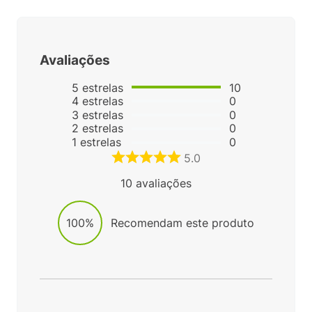
Avaliações
5
estrelas
10
4
estrelas
0
3
estrelas
0
2
estrelas
0
1
estrelas
0
5.0
10
avaliações
100%
Recomendam este produto