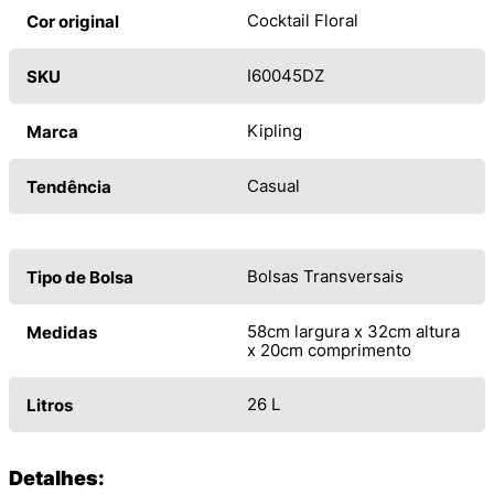
Cocktail Floral
Cor original
I60045DZ
SKU
Kipling
Marca
Casual
Tendência
Bolsas Transversais
Tipo de Bolsa
58cm largura x 32cm altura
Medidas
x 20cm comprimento
26 L
Litros
Detalhes: