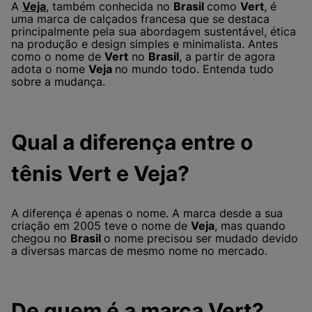
A
Veja
, também conhecida no
Brasil
como
Vert
, é
uma marca de calçados francesa que se destaca
principalmente pela sua abordagem sustentável, ética
na produção e design simples e minimalista. Antes
como o nome de
Vert
no
Brasil
, a partir de agora
adota o nome
Veja
no mundo todo. Entenda tudo
sobre a mudança.
Qual a diferença entre o
tênis Vert e Veja?
A diferença é apenas o nome. A marca desde a sua
criação em 2005 teve o nome de
Veja
, mas quando
chegou no
Brasil
o nome precisou ser mudado devido
a diversas marcas de mesmo nome no mercado.
De quem é a marca Vert?