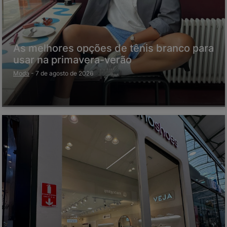
As melhores opções de tênis branco para
usar na primavera-verão
Moda
-
7 de agosto de 2026