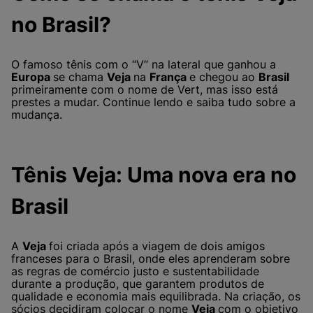
no Brasil?
O famoso tênis com o “V” na lateral que ganhou a
Europa
se chama
Veja
na
França
e chegou ao
Brasil
primeiramente com o nome de Vert, mas isso está
prestes a mudar. Continue lendo e saiba tudo sobre a
mudança.
Tênis Veja: Uma nova era no
Brasil
A
Veja
foi criada após a viagem de dois amigos
franceses para o Brasil, onde eles aprenderam sobre
as regras de comércio justo e sustentabilidade
durante a produção, que garantem produtos de
qualidade e economia mais equilibrada. Na criação, os
sócios decidiram colocar o nome
Veja
com o objetivo