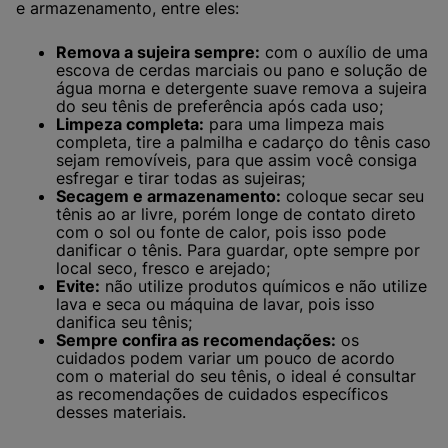
e armazenamento, entre eles:
Remova a sujeira sempre:
com o auxílio de uma
escova de cerdas marciais ou pano e solução de
água morna e detergente suave remova a sujeira
do seu tênis de preferência após cada uso;
Limpeza completa:
para uma limpeza mais
completa, tire a palmilha e cadarço do tênis caso
sejam removíveis, para que assim você consiga
esfregar e tirar todas as sujeiras;
Secagem e armazenamento:
coloque secar seu
tênis ao ar livre, porém longe de contato direto
com o sol ou fonte de calor, pois isso pode
danificar o tênis. Para guardar, opte sempre por
local seco, fresco e arejado;
Evite:
não utilize produtos químicos e não utilize
lava e seca ou máquina de lavar, pois isso
danifica seu tênis;
Sempre confira as recomendações:
os
cuidados podem variar um pouco de acordo
com o material do seu tênis, o ideal é consultar
as recomendações de cuidados específicos
desses materiais.