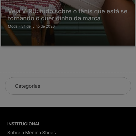
Veja V-90: tudo sobre o tênis que está se
tornando o queridinho da marca
Moda
-
31 de julho de 2026
Categorias
INSTITUCIONAL
Sobre a Menina Shoes