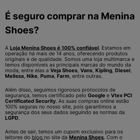
É seguro comprar na Menina
Shoes?
A
Loja Menina Shoes é 100% confiável
. Estamos em
operação há mais de 14 anos, oferecendo produtos
originais e de qualidade. Somos uma loja multimarca e
temos disponíveis as principais marcas do mundo da
moda, entre elas a
Veja Shoes
,
Vans
,
Kipling
,
Diesel
,
Melissa
,
Nike
,
Puma
,
Farm
, entre outras.
Além disso, seguimos rigorosos protocolos de
segurança, temos certificado pelo
Google
e
Vtex PCI
Certificated Security
. As suas compras online estão
100% seguras no nosso site, pois garantimos a
segurança dos seus dados seguindo as normas da
LGPD
.
Antes de sair, temos um cupom exclusivo para os
leitores do
blog
no site da
Menina Shoes
. Com o