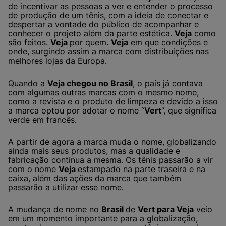
de incentivar as pessoas a ver e entender o processo
de produção de um tênis, com a ideia de conectar e
despertar a vontade do público de acompanhar e
conhecer o projeto além da parte estética.
Veja
como
são feitos.
Veja
por quem.
Veja
em que condições e
onde, surgindo assim a marca com distribuições nas
melhores lojas da Europa.
Quando a
Veja chegou no Brasil
, o país já contava
com algumas outras marcas com o mesmo nome,
como a revista e o produto de limpeza e devido a isso
a marca optou por adotar o nome “
Vert
”, que significa
verde em francês.
A partir de agora a marca muda o nome, globalizando
ainda mais seus produtos, mas a qualidade e
fabricação continua a mesma. Os tênis passarão a vir
com o nome
Veja
estampado na parte traseira e na
caixa, além das ações da marca que também
passarão a utilizar esse nome.
A mudança de nome no
Brasil
de
Vert para Veja
veio
em um momento importante para a globalização,