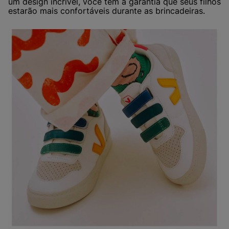
um design incrível, você tem a garantia que seus filhos
estarão mais confortáveis durante as brincadeiras.