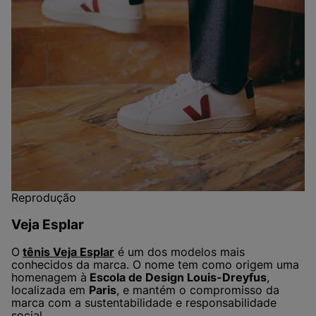
Reprodução
Veja Esplar
O
tênis Veja Esplar
é um dos modelos mais
conhecidos da marca. O nome tem como origem uma
homenagem à
Escola de Design Louis-Dreyfus
,
localizada em
Paris
, e mantém o compromisso da
marca com a sustentabilidade e responsabilidade
social.