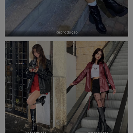
Reprodução
Reprodução
Reprodução