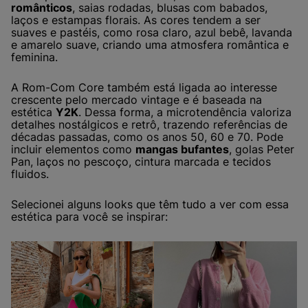
românticos
, saias rodadas, blusas com babados,
laços e estampas florais. As cores tendem a ser
suaves e pastéis, como rosa claro, azul bebê, lavanda
e amarelo suave, criando uma atmosfera romântica e
feminina.
A Rom-Com Core também está ligada ao interesse
crescente pelo mercado vintage e é baseada na
estética
Y2K
. Dessa forma, a microtendência valoriza
detalhes nostálgicos e retrô, trazendo referências de
décadas passadas, como os anos 50, 60 e 70. Pode
incluir elementos como
mangas bufantes
, golas Peter
Pan, laços no pescoço, cintura marcada e tecidos
fluidos.
Selecionei alguns looks que têm tudo a ver com essa
estética para você se inspirar: