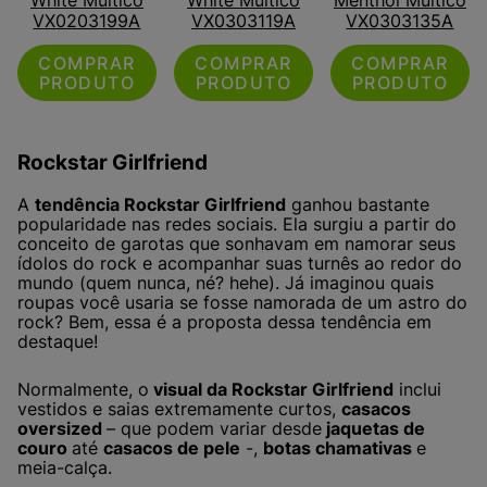
VX0203199A
VX0303119A
VX0303135A
COMPRAR
COMPRAR
COMPRAR
PRODUTO
PRODUTO
PRODUTO
Rockstar Girlfriend
A
tendência Rockstar Girlfriend
ganhou bastante
popularidade nas redes sociais. Ela surgiu a partir do
conceito de garotas que sonhavam em namorar seus
ídolos do rock e acompanhar suas turnês ao redor do
mundo (quem nunca, né? hehe). Já imaginou quais
roupas você usaria se fosse namorada de um astro do
rock? Bem, essa é a proposta dessa tendência em
destaque!
Normalmente, o
visual da Rockstar Girlfriend
inclui
vestidos e saias extremamente curtos,
casacos
oversized
– que podem variar desde
jaquetas de
couro
até
casacos de pele
-,
botas chamativas
e
meia-calça.