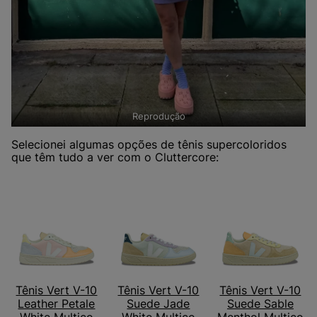
Reprodução
Selecionei algumas opções de tênis supercoloridos
que têm tudo a ver com o Cluttercore:
Tênis Vert V-10
Tênis Vert V-10
Tênis Vert V-10
Leather Petale
Suede Jade
Suede Sable
White Multico
White Multico
Menthol Multico