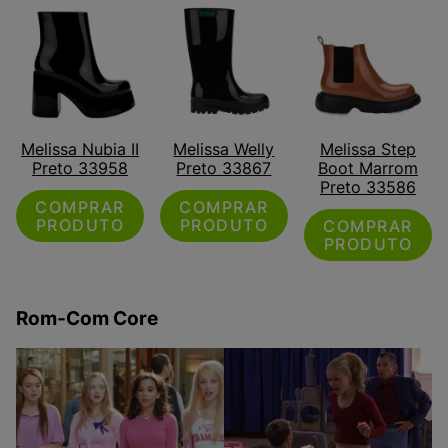
Melissa Nubia II
Melissa Welly
Melissa Step
Preto 33958
Preto 33867
Boot Marrom
Preto 33586
COMPRAR
COMPRAR
PRODUTO
PRODUTO
COMPRAR
PRODUTO
Rom-Com Core