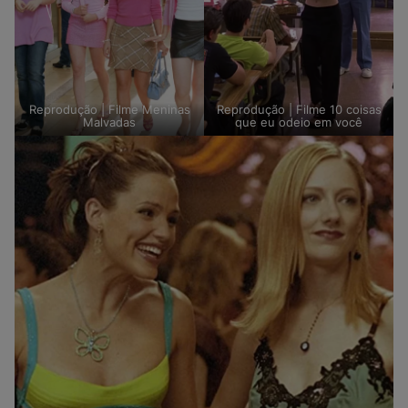
Reprodução | Filme Meninas
Reprodução | Filme 10 coisas
Malvadas
que eu odeio em você