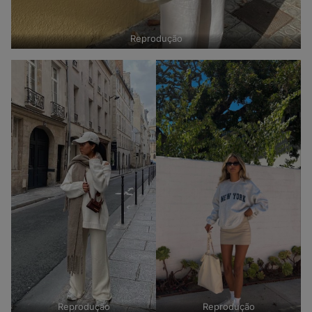
Reprodução
Reprodução
Reprodução