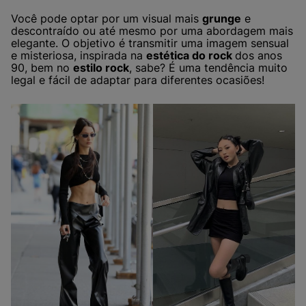
Você pode optar por um visual mais
grunge
e
descontraído ou até mesmo por uma abordagem mais
elegante. O objetivo é transmitir uma imagem sensual
e misteriosa, inspirada na
estética do rock
dos anos
90, bem no
estilo rock
, sabe? É uma tendência muito
legal e fácil de adaptar para diferentes ocasiões!