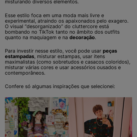
misturando diversos elementos.
Esse estilo foca em uma moda mais livre e
experimental, atraindo os apaixonados pelo exagero.
O visual “desorganizado” do cluttercore está
bombando no TikTok tanto no âmbito dos outfits
quanto na maquiagem e na
decoração
.
Para investir nesse estilo, você pode usar
peças
estampadas
, misturar estampas, usar itens
maximalistas (como sobretudos e casacos coloridos),
misturar várias cores e usar acessórios ousados e
contemporâneos.
Confere só algumas inspirações que selecionei: