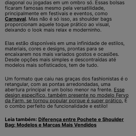
diagonal ou jogadas em um ombro só. Essas bolsas
ficaram famosas mesmo pela versatilidade,
principalmente em festivais e eventos, como
Carnaval
. Mas não é só isso, as shoulder bags
proporcionam aquele toque prático ao visual,
deixando o look mais relax e moderninho.
Elas estão disponíveis em uma infinidade de estilos,
materiais, cores e designs, prontas para se
encaixarem nos mais variados gostos e ocasiões.
Desde opções mais simples e descontraídas até
modelos mais sofisticados, tem de tudo.
Um formato que caiu nas graças dos fashionistas é o
retangular, com as pontas arredondadas, uma
abertura principal e um bolso menor na frente.
Esse
design específico, também presente no modelo Fervo
da Farm, se tornou popular porque é super prático.
É
o combo perfeito de funcionalidade e estilo!
Leia também:
Diferença entre Pochete e Shoulder
Bag: Modelos e Marcas Mais Vendidos