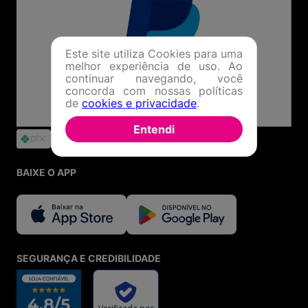
Este site utiliza Cookies para uma
melhor experiência de uso. Ao
continuar navegando, você
concorda com nossas políticas
de
cookies e privacidade
.
Entendi
BAIXE O APP
SEGURANÇA E CREDIBILIDADE