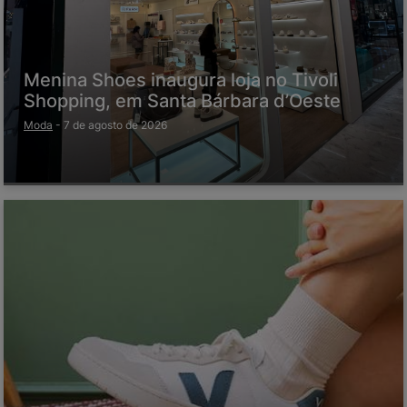
Menina Shoes inaugura loja no Tivoli
Shopping, em Santa Bárbara d’Oeste
Moda
-
7 de agosto de 2026