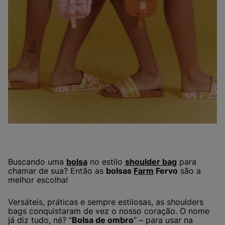
Buscando uma
bolsa
no estilo
shoulder bag
para
chamar de sua? Então as
bolsas
Farm
Fervo
são a
melhor escolha!
Versáteis, práticas e sempre estilosas, as shoulders
bags conquistaram de vez o nosso coração. O nome
já diz tudo, né? “
Bolsa de ombro
” – para usar na