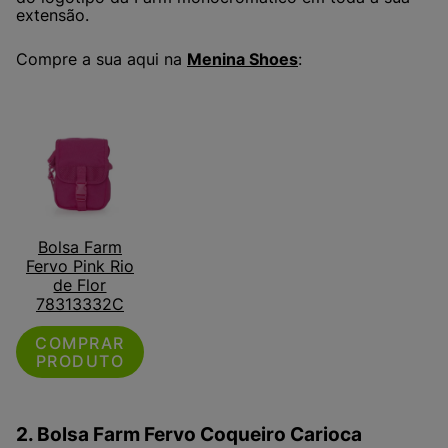
extensão.
Compre a sua aqui na
Menina Shoes
:
Bolsa Farm
Fervo Pink Rio
de Flor
78313332C
COMPRAR
PRODUTO
2. Bolsa Farm Fervo Coqueiro Carioca