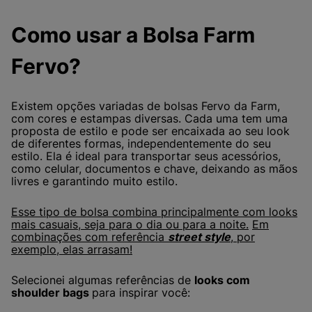
Como usar a Bolsa Farm
Fervo?
Existem opções variadas de bolsas Fervo da Farm,
com cores e estampas diversas. Cada uma tem uma
proposta de estilo e pode ser encaixada ao seu look
de diferentes formas, independentemente do seu
estilo. Ela é ideal para transportar seus acessórios,
como celular, documentos e chave, deixando as mãos
livres e garantindo muito estilo.
Esse tipo de bolsa combina principalmente com looks
mais casuais, seja para o dia ou para a noite.
Em
combinações com referência
street style
, por
exemplo, elas arrasam!
Selecionei algumas referências de
looks com
shoulder bags
para inspirar você: