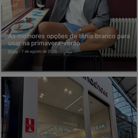
As melhores opções de tênis branco para
usar na primavera-verão
Moda
-
7 de agosto de 2026