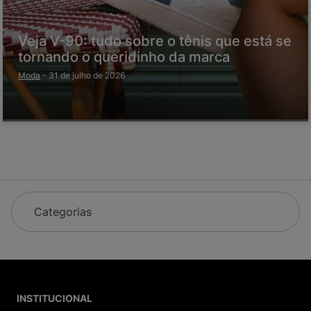
Veja V-90: tudo sobre o tênis que está se
tornando o queridinho da marca
Moda
-
31 de julho de 2026
Categorias
INSTITUCIONAL