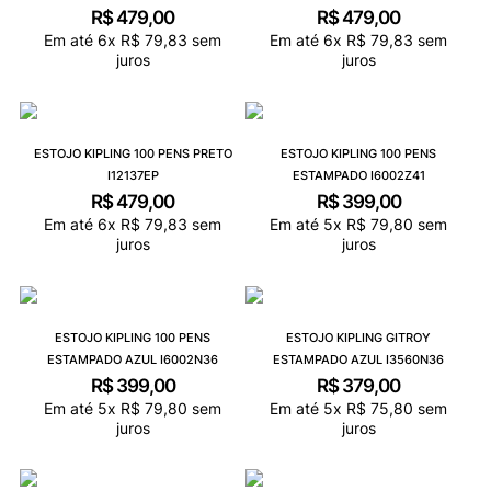
R$
479
,
00
R$
479
,
00
Em até
6
x
R$
79
,
83
sem
Em até
6
x
R$
79
,
83
sem
juros
juros
ESTOJO KIPLING 100 PENS PRETO
ESTOJO KIPLING 100 PENS
I12137EP
ESTAMPADO I6002Z41
R$
479
,
00
R$
399
,
00
Em até
6
x
R$
79
,
83
sem
Em até
5
x
R$
79
,
80
sem
juros
juros
ESTOJO KIPLING 100 PENS
ESTOJO KIPLING GITROY
ESTAMPADO AZUL I6002N36
ESTAMPADO AZUL I3560N36
R$
399
,
00
R$
379
,
00
Em até
5
x
R$
79
,
80
sem
Em até
5
x
R$
75
,
80
sem
juros
juros