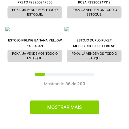
PRETO F23200247550
ROSA F23200247312
POXA! JÁ VENDEMOS TODO O
POXA! JÁ VENDEMOS TODO O
ESTOQUE.
ESTOQUE.
ESTOJO KIPLING BANANA YELLOW
ESTOJO DUPLO PUKET
1485404N
MULTIBICHOS BEST FRIEND
POXA! JÁ VENDEMOS TODO O
POXA! JÁ VENDEMOS TODO O
ESTOQUE.
ESTOQUE.
Mostrando
36 de 203
MOSTRAR MAIS