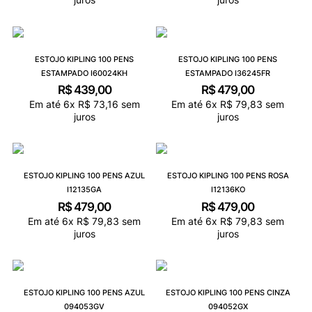
ESTOJO KIPLING 100 PENS
ESTOJO KIPLING 100 PENS
ESTAMPADO I60024KH
ESTAMPADO I36245FR
R$
439
,
00
R$
479
,
00
Em até
6
x
R$
73
,
16
sem
Em até
6
x
R$
79
,
83
sem
juros
juros
ESTOJO KIPLING 100 PENS AZUL
ESTOJO KIPLING 100 PENS ROSA
I12135GA
I12136KO
R$
479
,
00
R$
479
,
00
Em até
6
x
R$
79
,
83
sem
Em até
6
x
R$
79
,
83
sem
juros
juros
ESTOJO KIPLING 100 PENS AZUL
ESTOJO KIPLING 100 PENS CINZA
094053GV
094052GX