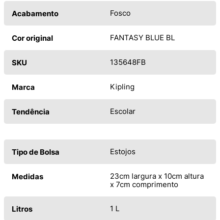
Fosco
Acabamento
FANTASY BLUE BL
Cor original
135648FB
SKU
Kipling
Marca
Escolar
Tendência
Estojos
Tipo de Bolsa
23cm largura x 10cm altura
Medidas
x 7cm comprimento
1 L
Litros