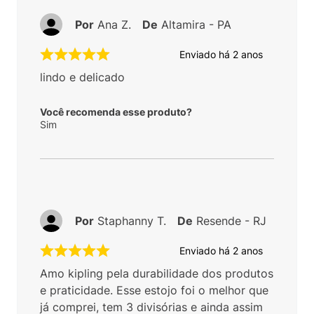
Por
Ana Z.
De
Altamira - PA
Enviado há
2 anos
lindo e delicado
Você recomenda esse produto?
Sim
Por
Staphanny T.
De
Resende - RJ
Enviado há
2 anos
Amo kipling pela durabilidade dos produtos
e praticidade. Esse estojo foi o melhor que
já comprei, tem 3 divisórias e ainda assim