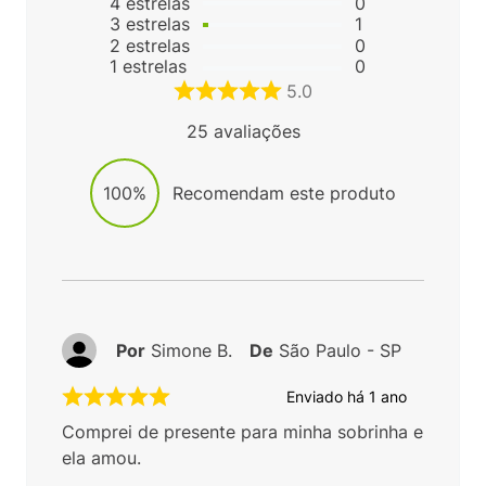
4
estrelas
0
3
estrelas
1
2
estrelas
0
1
estrelas
0
5.0
25
avaliações
100%
Recomendam este produto
Por
Simone B.
De
São Paulo - SP
Enviado há
1 ano
Comprei de presente para minha sobrinha e
ela amou.