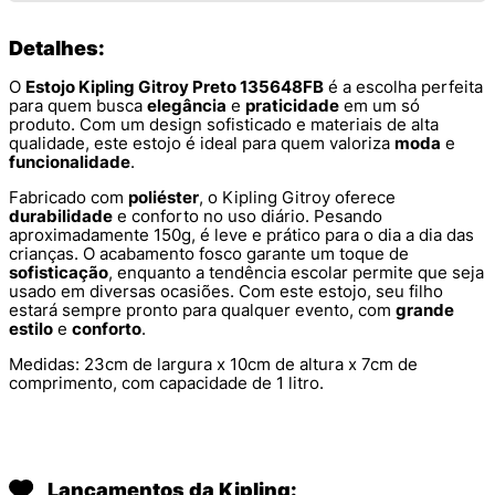
Detalhes:
O
Estojo Kipling Gitroy Preto 135648FB
é a escolha perfeita
para quem busca
elegância
e
praticidade
em um só
produto. Com um design sofisticado e materiais de alta
qualidade, este estojo é ideal para quem valoriza
moda
e
funcionalidade
.
Fabricado com
poliéster
, o Kipling Gitroy oferece
durabilidade
e conforto no uso diário. Pesando
aproximadamente 150g, é leve e prático para o dia a dia das
crianças. O acabamento fosco garante um toque de
sofisticação
, enquanto a tendência escolar permite que seja
usado em diversas ocasiões. Com este estojo, seu filho
estará sempre pronto para qualquer evento, com
grande
estilo
e
conforto
.
Medidas: 23cm de largura x 10cm de altura x 7cm de
comprimento, com capacidade de 1 litro.
Lançamentos da Kipling: