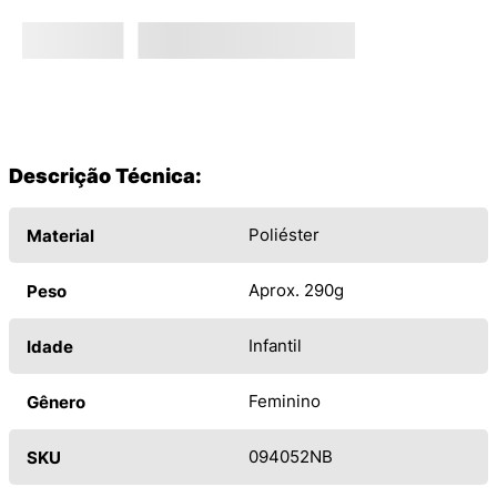
Descrição Técnica:
Poliéster
Material
Aprox. 290g
Peso
Infantil
Idade
Feminino
Gênero
094052NB
SKU