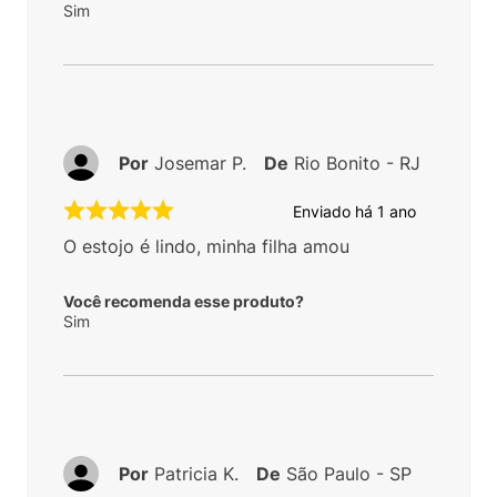
Sim
Por
Josemar P.
De
Rio Bonito - RJ
Enviado há
1 ano
O estojo é lindo, minha filha amou
Você recomenda esse produto?
Sim
Por
Patricia K.
De
São Paulo - SP