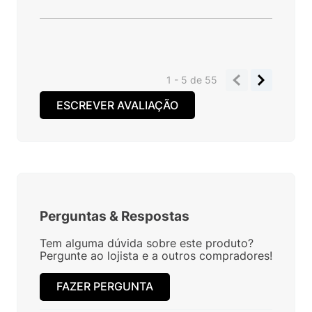
1 - 5
de
55
ESCREVER AVALIAÇÃO
Perguntas
&
Respostas
Tem alguma dúvida sobre este produto?
Pergunte ao lojista e a outros compradores!
FAZER PERGUNTA