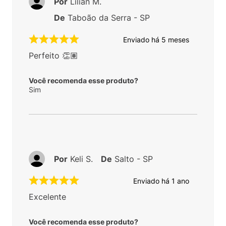
Por
Lilian M.
De
Taboão da Serra - SP
Enviado há
5 meses
Perfeito 👏🏽
Você recomenda esse produto?
Sim
Por
Keli S.
De
Salto - SP
Enviado há
1 ano
Excelente
Você recomenda esse produto?