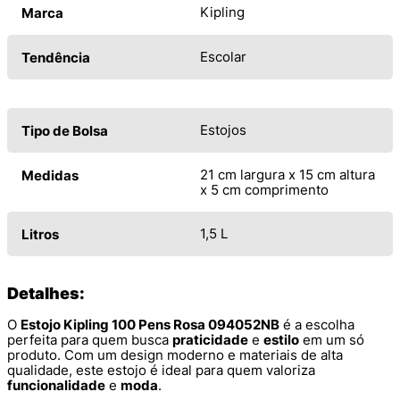
Kipling
Marca
Escolar
Tendência
Estojos
Tipo de Bolsa
21 cm largura x 15 cm altura
Medidas
x 5 cm comprimento
1,5 L
Litros
Detalhes:
O
Estojo Kipling 100 Pens Rosa 094052NB
é a escolha
perfeita para quem busca
praticidade
e
estilo
em um só
produto. Com um design moderno e materiais de alta
qualidade, este estojo é ideal para quem valoriza
funcionalidade
e
moda
.