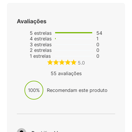
Avaliações
5
estrelas
54
4
estrelas
1
3
estrelas
0
2
estrelas
0
1
estrelas
0
5.0
55
avaliações
100%
Recomendam este produto