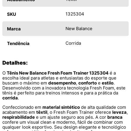
1325304
SKU
New Balance
Marca
Corrida
Tendência
Detalhes:
O
Tênis New Balance Fresh Foam Trainer 1325304
é a
escolha ideal para atletas e entusiastas do esporte que
buscam o máximo em
desempenho
,
conforto
e
estilo
.
Desenvolvido com a inovadora tecnologia Fresh Foam, este
tênis é perfeito para treinos intensos e para a prática da
corrida
.
Confeccionado em
material sintético
de alta qualidade com
acabamento em
têxtil
, o Fresh Foam Trainer oferece
leveza
,
respirabilidade
e um ajuste seguro aos pés. A cor
branca
confere um visual clean e moderno, fácil de combinar com
qualquer look esportivo. Seu design elegante e tecnológico