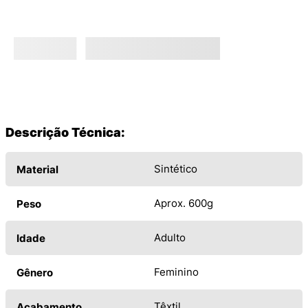
Descrição Técnica:
Sintético
Material
Aprox. 600g
Peso
Adulto
Idade
Feminino
Gênero
Têxtil
Acabamento