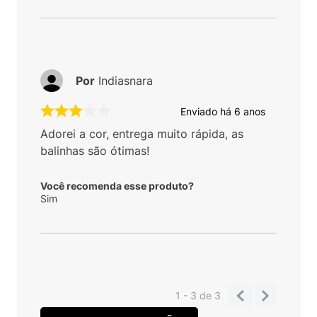
Você recomenda esse produto?
Sim
Por
Indiasnara
Enviado há
6 anos
Adorei a cor, entrega muito rápida, as
balinhas são ótimas!
Você recomenda esse produto?
Sim