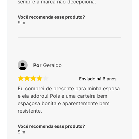
A carteira cabe tudo e mais um pouco e o
matéria e de excelente qualidade, como
sempre a marca não decepciona.
Você recomenda esse produto?
Sim
Por
Geraldo
Enviado há
6 anos
Eu comprei de presente para minha esposa
e ela adorou! Pois é uma carteira bem
espaçosa bonita e aparentemente bem
resistente.