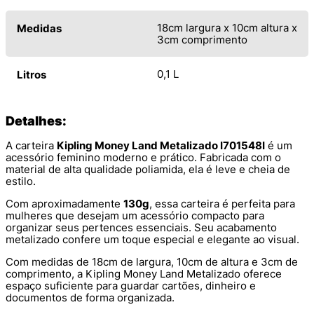
18cm largura x 10cm altura x
Medidas
3cm comprimento
0,1 L
Litros
Detalhes:
A carteira
Kipling Money Land Metalizado I701548I
é um
acessório feminino moderno e prático. Fabricada com o
material de alta qualidade poliamida, ela é leve e cheia de
estilo.
Com aproximadamente
130g
, essa carteira é perfeita para
mulheres que desejam um acessório compacto para
organizar seus pertences essenciais. Seu acabamento
metalizado confere um toque especial e elegante ao visual.
Com medidas de 18cm de largura, 10cm de altura e 3cm de
comprimento, a Kipling Money Land Metalizado oferece
espaço suficiente para guardar cartões, dinheiro e
documentos de forma organizada.