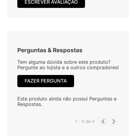
1 - 3
de
3
ESCREVER AVALIAÇÃO
Perguntas
&
Respostas
Tem alguma dúvida sobre este produto?
Pergunte ao lojista e a outros compradores!
FAZER PERGUNTA
Este produto ainda não possui Perguntas e
Respostas.