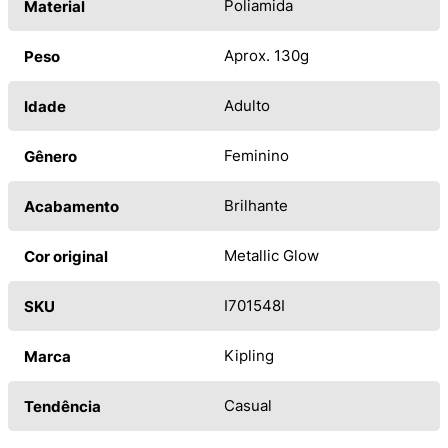
Poliamida
Material
Aprox. 130g
Peso
Adulto
Idade
Feminino
Gênero
Brilhante
Acabamento
Metallic Glow
Cor original
I701548I
SKU
Kipling
Marca
Casual
Tendência