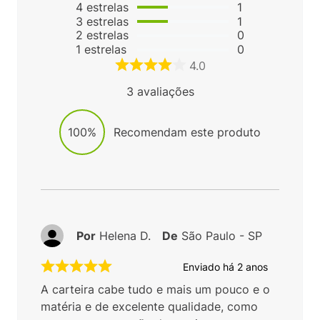
Avaliações
5
estrelas
1
4
estrelas
1
3
estrelas
1
2
estrelas
0
1
estrelas
0
4.0
3
avaliações
100%
Recomendam este produto
Por
Helena D.
De
São Paulo - SP
Enviado há
2 anos