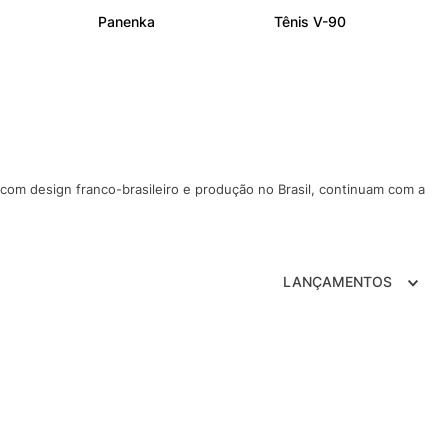
NCE 204L
Panenka
Tênis V-90
 com design franco-brasileiro e produção no Brasil, continuam com a
LANÇAMENTOS