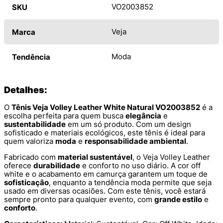
VO2003852
SKU
Veja
Marca
Moda
Tendência
Detalhes:
O
Tênis Veja Volley Leather White Natural VO2003852
é a
escolha perfeita para quem busca
elegância
e
sustentabilidade
em um só produto. Com um design
sofisticado e materiais ecológicos, este tênis é ideal para
quem valoriza
moda
e
responsabilidade ambiental
.
Fabricado com
material sustentável
, o Veja Volley Leather
oferece
durabilidade
e conforto no uso diário. A cor off
white e o acabamento em camurça garantem um toque de
sofisticação
, enquanto a tendência moda permite que seja
usado em diversas ocasiões. Com este tênis, você estará
sempre pronto para qualquer evento, com
grande estilo
e
conforto
.