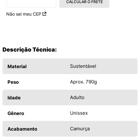
CALCULAR O FRETE
Não sei meu CEP
Descrição Técnica:
Sustentável
Material
Aprox. 790g
Peso
Adulto
Idade
Unissex
Gênero
Camurça
Acabamento