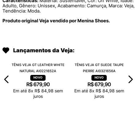
Características:
Material: Sustentável, Cor: Off White, Idade:
Adulto, Gênero: Unissex, Acabamento: Camurça, Marca: Veja,
Tendência: Moda.
Produto original Veja vendido por Menina Shoes.
Lançamentos da Veja:
TÊNIS VEJA GT LEATHER WHITE
TÊNIS VEJA GT SUEDE TAUPE
NATURAL AI0221652A
PIERRE AI0321656A