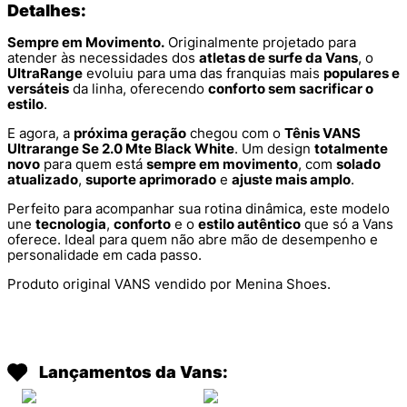
Detalhes:
Sempre em Movimento.
Originalmente projetado para
atender às necessidades dos
atletas de surfe da Vans
, o
UltraRange
evoluiu para uma das franquias mais
populares e
versáteis
da linha, oferecendo
conforto sem sacrificar o
estilo
.
E agora, a
próxima geração
chegou com o
Tênis VANS
Ultrarange Se 2.0 Mte Black White
. Um design
totalmente
novo
para quem está
sempre em movimento
, com
solado
atualizado
,
suporte aprimorado
e
ajuste mais amplo
.
Perfeito para acompanhar sua rotina dinâmica, este modelo
une
tecnologia
,
conforto
e o
estilo autêntico
que só a Vans
oferece. Ideal para quem não abre mão de desempenho e
personalidade em cada passo.
Produto original VANS vendido por Menina Shoes.
Lançamentos da Vans: