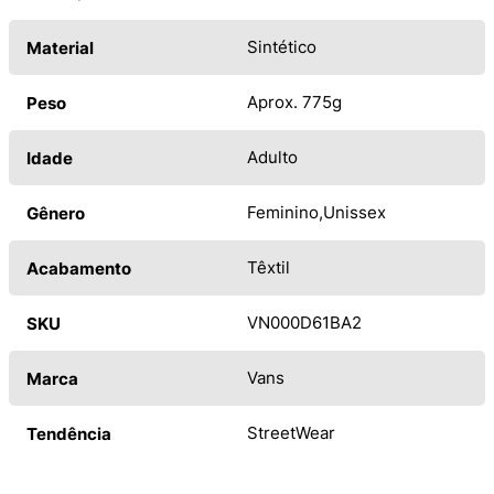
Sintético
Material
Aprox. 775g
Peso
Adulto
Idade
Feminino
Unissex
Gênero
Têxtil
Acabamento
VN000D61BA2
SKU
Vans
Marca
StreetWear
Tendência