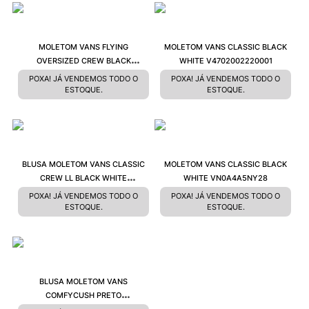
9
º
NEW 530
10
º
VANS TÊNIS VANS ULTRARANGE
MOLETOM VANS FLYING
MOLETOM VANS CLASSIC BLACK
OVERSIZED CREW BLACK
WHITE V4702002220001
VN0A5AQ1BLKS
POXA! JÁ VENDEMOS TODO O
POXA! JÁ VENDEMOS TODO O
ESTOQUE.
ESTOQUE.
BLUSA MOLETOM VANS CLASSIC
MOLETOM VANS CLASSIC BLACK
CREW LL BLACK WHITE
WHITE VN0A4A5NY28
VN0A4A5PY28
POXA! JÁ VENDEMOS TODO O
POXA! JÁ VENDEMOS TODO O
ESTOQUE.
ESTOQUE.
BLUSA MOLETOM VANS
COMFYCUSH PRETO