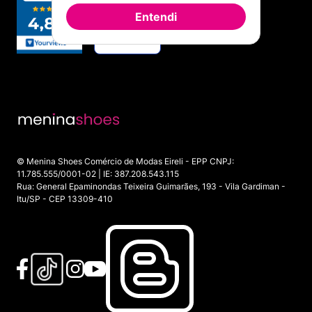
Entendi
© Menina Shoes Comércio de Modas Eireli - EPP CNPJ:
11.785.555/0001-02 | IE: 387.208.543.115
Rua: General Epaminondas Teixeira Guimarães, 193 - Vila Gardiman -
Itu/SP - CEP 13309-410