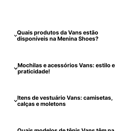
Quais produtos da Vans estão
disponíveis na Menina Shoes?
Mochilas e acessórios Vans: estilo e
praticidade!
Itens de vestuário Vans: camisetas,
calças e moletons
Quais modelos de tênis Vans têm na