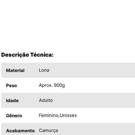
Descrição Técnica:
Lona
Material
Aprox. 900g
Peso
Adulto
Idade
Feminino
Unissex
Gênero
Camurça
Acabamento