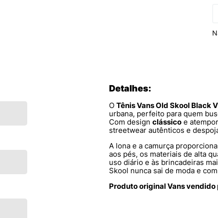
N
Detalhes:
O
Tênis Vans Old Skool Blac
urbana, perfeito para quem bu
Com design
clássico
e atempora
streetwear autênticos e despoj
A lona e a camurça proporcio
aos pés, os materiais de alta q
uso diário e às brincadeiras ma
Skool nunca sai de moda e com
Produto original Vans vendido