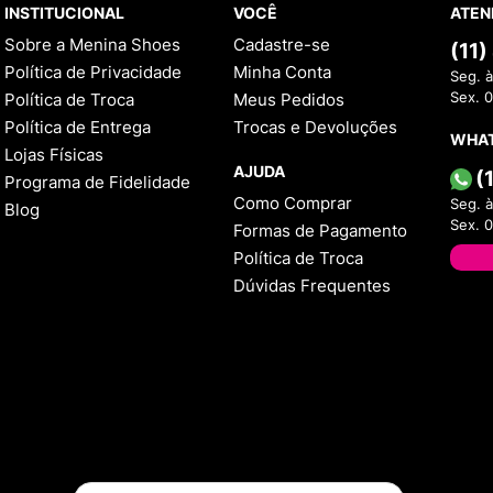
INSTITUCIONAL
VOCÊ
ATEN
Sobre a Menina Shoes
Cadastre-se
(11
Política de Privacidade
Minha Conta
Seg. à
Política de Troca
Meus Pedidos
Sex. 
Política de Entrega
Trocas e Devoluções
WHA
Lojas Físicas
AJUDA
(
Programa de Fidelidade
Como Comprar
Seg. à
Blog
Sex. 
Formas de Pagamento
Política de Troca
Dúvidas Frequentes