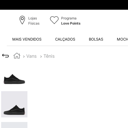
Lojas
Programa
Físicas
Love Points
MAIS VENDIDOS
CALÇADOS
BOLSAS
MOCH
Vans
Tênis