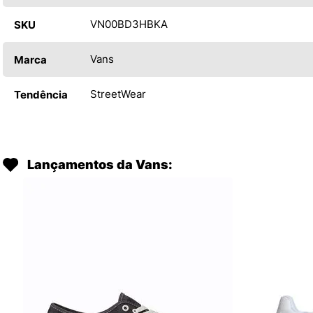
VN00BD3HBKA
SKU
Vans
Marca
StreetWear
Tendência
Lançamentos da Vans: