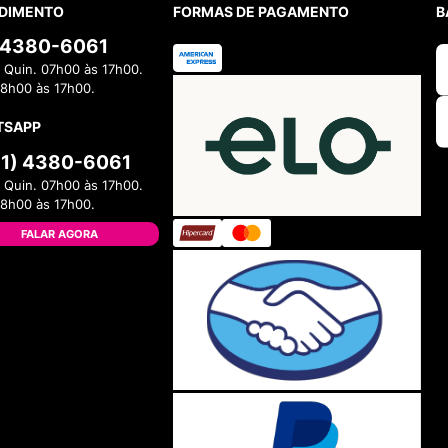
DIMENTO
FORMAS DE PAGAMENTO
B
) 4380-6061
 Quin. 07h00 às 17h00.
08h00 às 17h00.
TSAPP
11) 4380-6061
 Quin. 07h00 às 17h00.
08h00 às 17h00.
FALAR AGORA