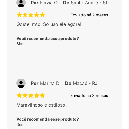
Por
Flávia O.
De
Santo André - SP
Enviado há
2 meses
Gostei mto! Só uso ele agora!
Você recomenda esse produto?
Sim
Por
Marina D.
De
Macaé - RJ
Enviado há
3 meses
Maravilhoso e estiloso!
Você recomenda esse produto?
Sim