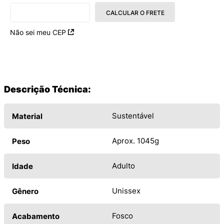
CALCULAR O FRETE
Não sei meu CEP
Descrição Técnica:
Sustentável
Material
Aprox. 1045g
Peso
Adulto
Idade
Unissex
Gênero
Fosco
Acabamento