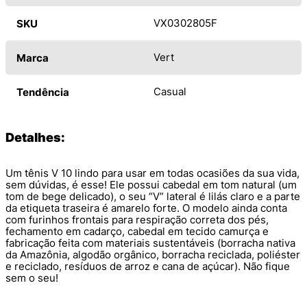
VX0302805F
SKU
Vert
Marca
Casual
Tendência
Detalhes:
Um tênis V 10 lindo para usar em todas ocasiões da sua vida,
sem dúvidas, é esse! Ele possui cabedal em tom natural (um
tom de bege delicado), o seu “V” lateral é lilás claro e a parte
da etiqueta traseira é amarelo forte. O modelo ainda conta
com furinhos frontais para respiração correta dos pés,
fechamento em cadarço, cabedal em tecido camurça e
fabricação feita com materiais sustentáveis (borracha nativa
da Amazônia, algodão orgânico, borracha reciclada, poliéster
e reciclado, resíduos de arroz e cana de açúcar). Não fique
sem o seu!