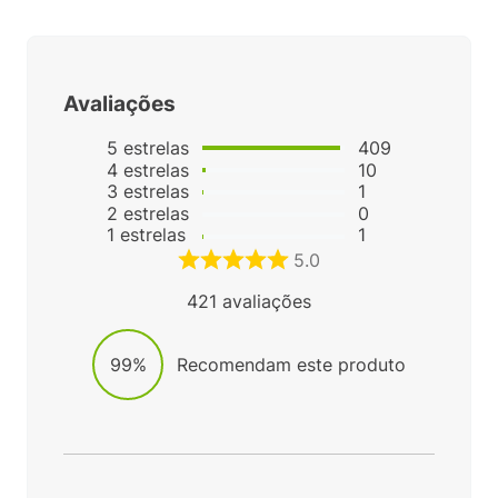
Avaliações
5
estrelas
409
4
estrelas
10
3
estrelas
1
2
estrelas
0
1
estrelas
1
5.0
421
avaliações
99%
Recomendam este produto