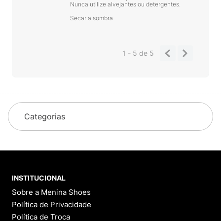
Nunca utilize alvejantes ou detergentes.
Secar a sombra
1 - 5
de
5
Categorias
INSTITUCIONAL
Sobre a Menina Shoes
Política de Privacidade
Política de Troca