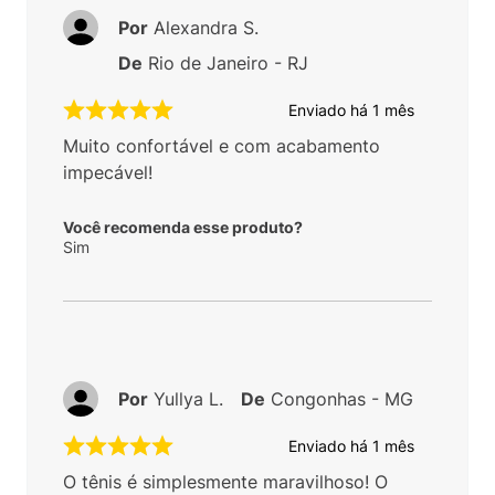
Por
Alexandra S.
De
Rio de Janeiro - RJ
Enviado há
1 mês
Muito confortável e com acabamento
impecável!
Você recomenda esse produto?
Sim
Por
Yullya L.
De
Congonhas - MG
Enviado há
1 mês
O tênis é simplesmente maravilhoso! O