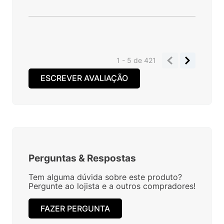
1 - 5
de
421
ESCREVER AVALIAÇÃO
Perguntas
&
Respostas
Tem alguma dúvida sobre este produto?
Pergunte ao lojista e a outros compradores!
FAZER PERGUNTA