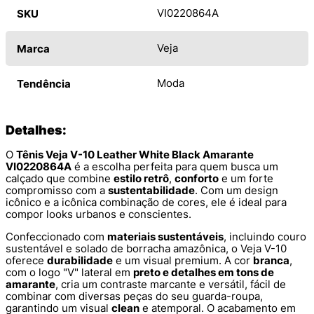
VI0220864A
SKU
Veja
Marca
Moda
Tendência
Detalhes:
O
Tênis Veja V-10 Leather White Black Amarante
VI0220864A
é a escolha perfeita para quem busca um
calçado que combine
estilo retrô
,
conforto
e um forte
compromisso com a
sustentabilidade
. Com um design
icônico e a icônica combinação de cores, ele é ideal para
compor looks urbanos e conscientes.
Confeccionado com
materiais sustentáveis
, incluindo couro
sustentável e solado de borracha amazônica, o Veja V-10
oferece
durabilidade
e um visual premium. A cor
branca
,
com o logo "V" lateral em
preto e detalhes em tons de
amarante
, cria um contraste marcante e versátil, fácil de
combinar com diversas peças do seu guarda-roupa,
garantindo um visual
clean
e atemporal. O acabamento em