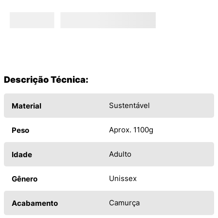
Descrição Técnica:
Sustentável
Material
Aprox. 1100g
Peso
Adulto
Idade
Unissex
Gênero
Camurça
Acabamento