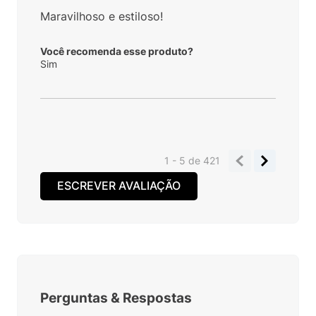
Maravilhoso e estiloso!
Você recomenda esse produto?
Sim
1 - 5
de
421
ESCREVER AVALIAÇÃO
Perguntas
&
Respostas