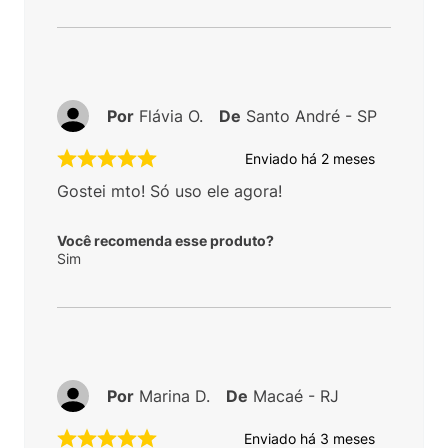
Por
Flávia O.
De
Santo André - SP
Enviado há
2 meses
Gostei mto! Só uso ele agora!
Você recomenda esse produto?
Sim
Por
Marina D.
De
Macaé - RJ
Enviado há
3 meses