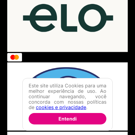
Este site utiliza Cookies para uma
melhor experiência de uso. Ao
continuar navegando, você
concorda com nossas políticas
de
cookies e privacidade
.
Entendi