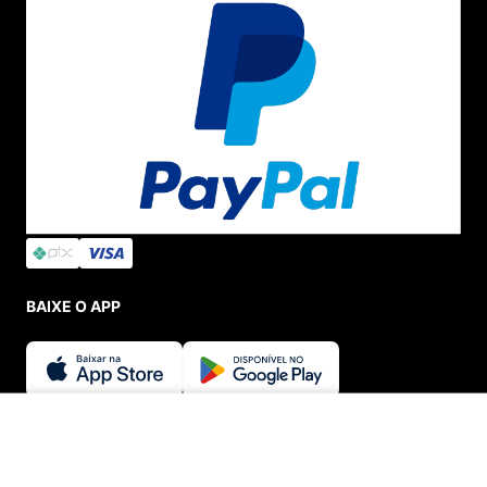
BAIXE O APP
SEGURANÇA E CREDIBILIDADE
ADICIONAR AO CARRINHO