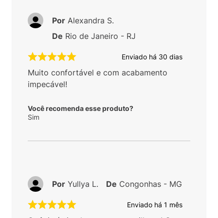
Por
Alexandra S.
De
Rio de Janeiro - RJ
Enviado há
30 dias
Muito confortável e com acabamento
impecável!
Você recomenda esse produto?
Sim
Por
Yullya L.
De
Congonhas - MG
Enviado há
1 mês