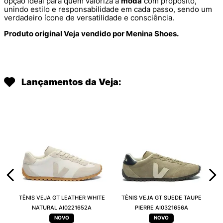
opção ideal para quem valoriza a
moda
com propósito,
unindo estilo e responsabilidade em cada passo, sendo um
verdadeiro ícone de versatilidade e consciência.
Produto original Veja vendido por Menina Shoes.
Lançamentos da Veja:
TÊNIS VEJA GT LEATHER WHITE
TÊNIS VEJA GT SUEDE TAUPE
NATURAL AI0221652A
PIERRE AI0321656A