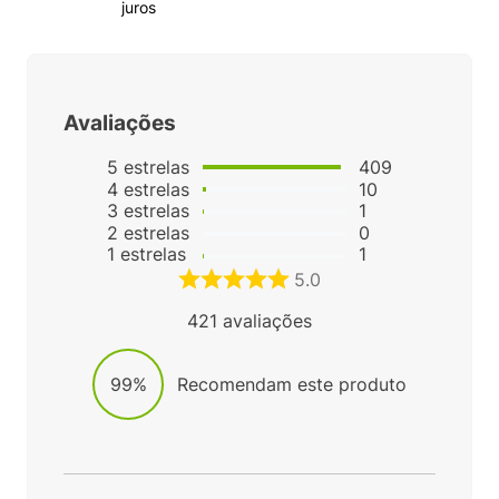
juros
Avaliações
5
estrelas
409
4
estrelas
10
3
estrelas
1
2
estrelas
0
1
estrelas
1
5.0
421
avaliações
99%
Recomendam este produto