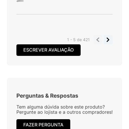
Sim
1 - 5
de
421
ESCREVER AVALIAÇÃO
Perguntas
&
Respostas
Tem alguma dúvida sobre este produto?
Pergunte ao lojista e a outros compradores!
FAZER PERGUNTA