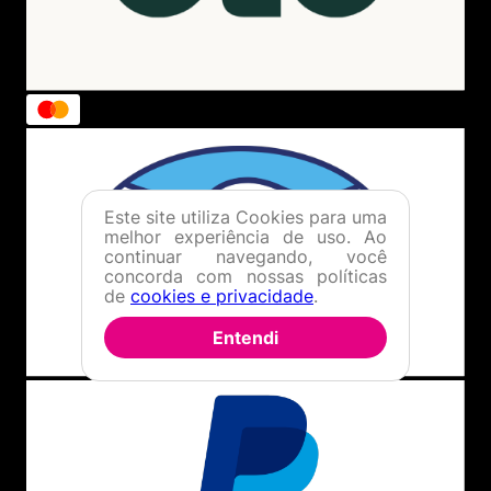
Este site utiliza Cookies para uma
melhor experiência de uso. Ao
continuar navegando, você
concorda com nossas políticas
de
cookies e privacidade
.
Entendi