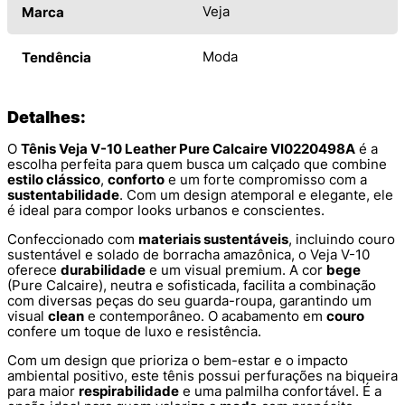
Veja
Marca
Moda
Tendência
Detalhes:
O
Tênis Veja V-10 Leather Pure Calcaire VI0220498A
é a
escolha perfeita para quem busca um calçado que combine
estilo clássico
,
conforto
e um forte compromisso com a
sustentabilidade
. Com um design atemporal e elegante, ele
é ideal para compor looks urbanos e conscientes.
Confeccionado com
materiais sustentáveis
, incluindo couro
sustentável e solado de borracha amazônica, o Veja V-10
oferece
durabilidade
e um visual premium. A cor
bege
(Pure Calcaire), neutra e sofisticada, facilita a combinação
com diversas peças do seu guarda-roupa, garantindo um
visual
clean
e contemporâneo. O acabamento em
couro
confere um toque de luxo e resistência.
Com um design que prioriza o bem-estar e o impacto
ambiental positivo, este tênis possui perfurações na biqueira
para maior
respirabilidade
e uma palmilha confortável. É a