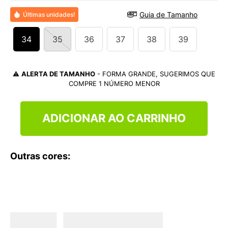
9
º
NEW 530
Guia de Tamanho
Últimas unidades!
10
º
VEJA COUNTRY
34
35
36
37
38
39
⚠️
ALERTA DE TAMANHO
- FORMA GRANDE, SUGERIMOS QUE
COMPRE 1 NÚMERO MENOR
ADICIONAR AO CARRINHO
Outras cores: