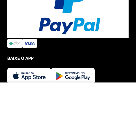
BAIXE O APP
SEGURANÇA E CREDIBILIDADE
ADICIONAR AO CARRINHO