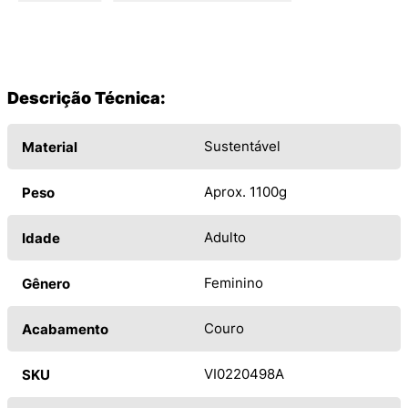
Descrição Técnica:
Sustentável
Material
Aprox. 1100g
Peso
Adulto
Idade
Feminino
Gênero
Couro
Acabamento
VI0220498A
SKU