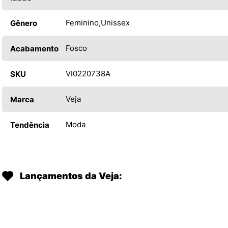
Feminino
Unissex
Gênero
Fosco
Acabamento
VI0220738A
SKU
Veja
Marca
Moda
Tendência
Lançamentos da Veja: