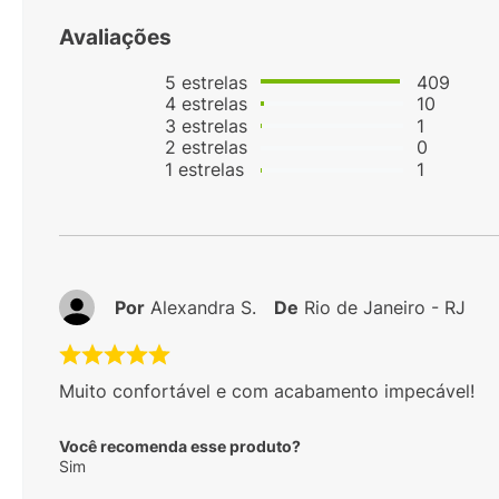
Avaliações
5
estrelas
409
4
estrelas
10
3
estrelas
1
2
estrelas
0
1
estrelas
1
Por
Alexandra S.
De
Rio de Janeiro - RJ
Muito confortável e com acabamento impecável!
Você recomenda esse produto?
Sim