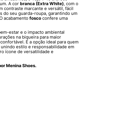
ium. A cor
branca (Extra White)
, com o
um contraste marcante e versátil, fácil
s do seu guarda-roupa, garantindo um
 O acabamento
fosco
confere uma
bem-estar e o impacto ambiental
furações na biqueira para maior
confortável. É a opção ideal para quem
 unindo estilo e responsabilidade em
o ícone de versatilidade e
 por Menina Shoes.