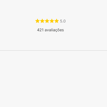
5.0
421
avaliações