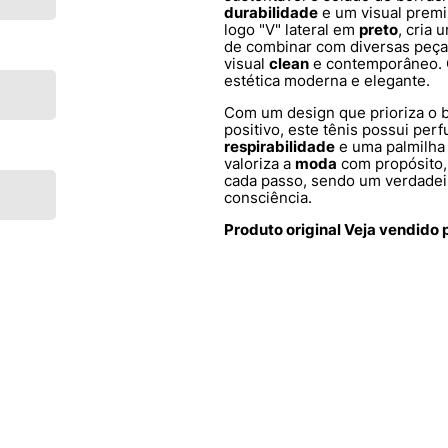
durabilidade
e um visual prem
logo "V" lateral em
preto
, cria 
de combinar com diversas peça
visual
clean
e contemporâneo.
estética moderna e elegante.
Com um design que prioriza o 
positivo, este tênis possui per
respirabilidade
e uma palmilha 
valoriza a
moda
com propósito,
cada passo, sendo um verdadeir
consciência.
Produto original Veja vendido