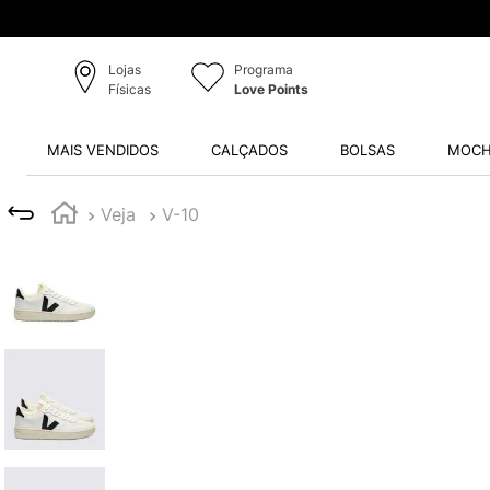
Lojas
Programa
Físicas
Love Points
MAIS VENDIDOS
CALÇADOS
BOLSAS
MOCH
Veja
V-10