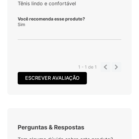
Tênis lindo e confortável
Você recomenda esse produto?
Sim
1 - 1
de
1
ESCREVER AVALIAÇÃO
Perguntas
&
Respostas