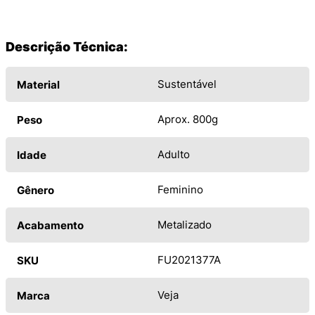
Descrição Técnica:
Sustentável
Material
Aprox. 800g
Peso
Adulto
Idade
Feminino
Gênero
Metalizado
Acabamento
FU2021377A
SKU
Veja
Marca