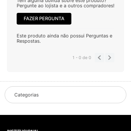
Tem alguma dúvida sobre este produto?
Pergunte ao lojista e a outros compradores!
FAZER PERGUNTA
Este produto ainda não possui Perguntas e
Respostas.
1 - 0
de
0
Categorias