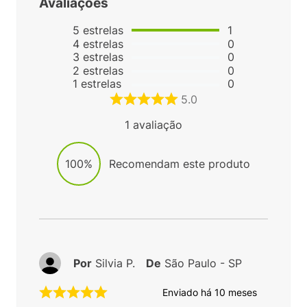
Avaliações
5
estrelas
1
4
estrelas
0
3
estrelas
0
2
estrelas
0
1
estrelas
0
5.0
1
avaliação
100%
Recomendam este produto
Por
Silvia P.
De
São Paulo - SP
Enviado há
10 meses