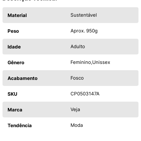
Sustentável
Material
Aprox. 950g
Peso
Adulto
Idade
Feminino
Unissex
Gênero
Fosco
Acabamento
CP0503147A
SKU
Veja
Marca
Moda
Tendência