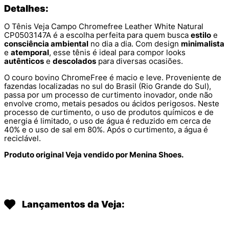
Detalhes:
O Tênis Veja Campo Chromefree Leather White Natural
CP0503147A é a escolha perfeita para quem busca
estilo
e
consciência ambiental
no dia a dia. Com design
minimalista
e
atemporal
, esse tênis é ideal para compor looks
autênticos
e
descolados
para diversas ocasiões.
O couro bovino ChromeFree é macio e leve. Proveniente de
fazendas localizadas no sul do Brasil (Rio Grande do Sul),
passa por um processo de curtimento inovador, onde não
envolve cromo, metais pesados ou ácidos perigosos. Neste
processo de curtimento, o uso de produtos químicos e de
energia é limitado, o uso de água é reduzido em cerca de
40% e o uso de sal em 80%. Após o curtimento, a água é
reciclável.
Produto original Veja vendido por Menina Shoes.
Lançamentos da Veja: