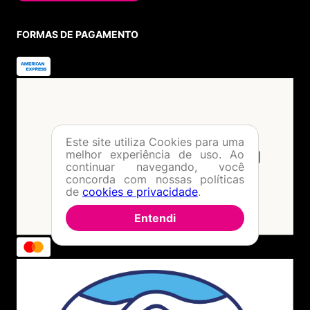
FORMAS DE PAGAMENTO
Este site utiliza Cookies para uma
melhor experiência de uso. Ao
continuar navegando, você
concorda com nossas políticas
de
cookies e privacidade
.
Entendi