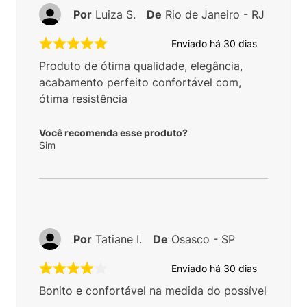
Por
Luiza S.
De
Rio de Janeiro - RJ
Enviado há
30 dias
Produto de ótima qualidade, elegância,
acabamento perfeito confortável com,
ótima resistência
Você recomenda esse produto?
Sim
Por
Tatiane I.
De
Osasco - SP
Enviado há
30 dias
Bonito e confortável na medida do possível