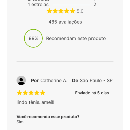
1
estrelas
2
5.0
485
avaliações
99%
Recomendam este produto
Por
Catherine A.
De
São Paulo - SP
Enviado há
5 dias
lindo tênis..amei!!
Você recomenda esse produto?
Sim