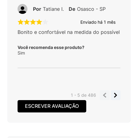
Por
Tatiane I.
De
Osasco - SP
Enviado há
1 mês
Bonito e confortável na medida do possível
Você recomenda esse produto?
Sim
1 - 5
de
486
ESCREVER AVALIAÇÃO