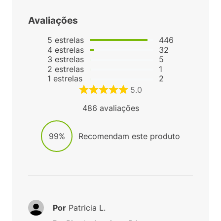
Avaliações
5
estrelas
446
4
estrelas
32
3
estrelas
5
2
estrelas
1
1
estrelas
2
5.0
486
avaliações
99%
Recomendam este produto
Por
Patricia L.