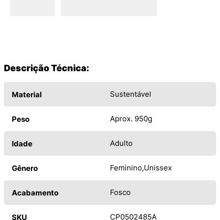
Descrição Técnica:
Sustentável
Material
Aprox. 950g
Peso
Adulto
Idade
Feminino
Unissex
Gênero
Fosco
Acabamento
CP0502485A
SKU