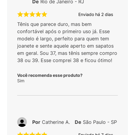
De
Rio de Janeiro - RJ
Enviado há
2 dias
Tênis que parece duro, mas bem
confortável após o primeiro uso já. Esse
modelo é largo, perfeito para quem tem
joanete e sente aquele aperto em sapatos
em geral. Sou 37, mas tênis sempre compro
38 ou 39. Esse comprei 38 e ficou ótimo!
Você recomenda esse produto?
Sim
Por
Catherine A.
De
São Paulo - SP
Enviado há
7 dias