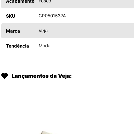
Fosco
Acabamento
CP0501537A
SKU
Veja
Marca
Moda
Tendência
Lançamentos da Veja: