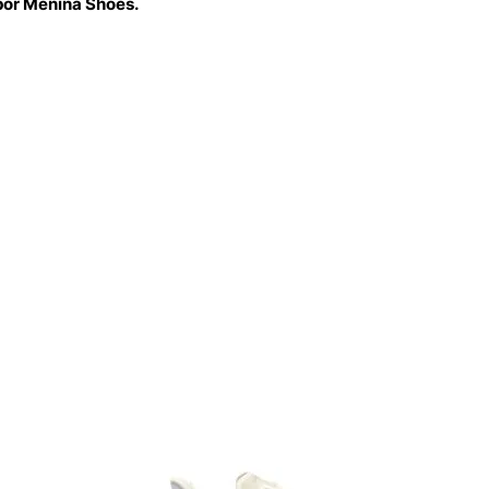
 por Menina Shoes.