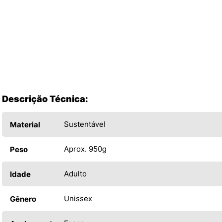
Descrição Técnica:
Sustentável
Material
Aprox. 950g
Peso
Adulto
Idade
Unissex
Gênero