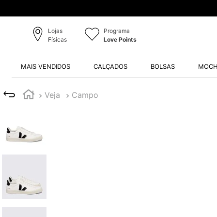
Lojas
Programa
Físicas
Love Points
MAIS VENDIDOS
CALÇADOS
BOLSAS
MOCH
Veja
Campo