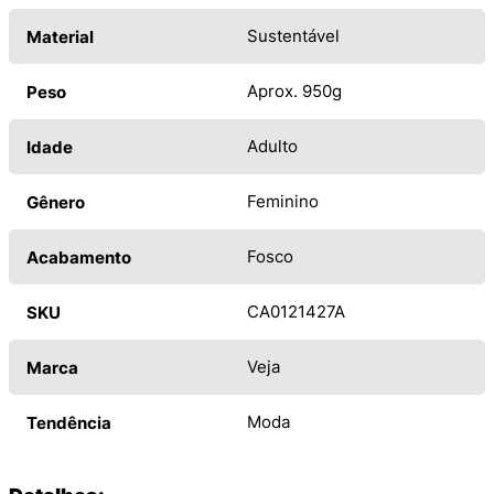
Sustentável
Material
Aprox. 950g
Peso
Adulto
Idade
Feminino
Gênero
Fosco
Acabamento
CA0121427A
SKU
Veja
Marca
Moda
Tendência