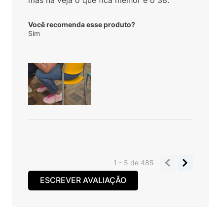
Você recomenda esse produto?
Sim
1 - 5
de
485
ESCREVER AVALIAÇÃO