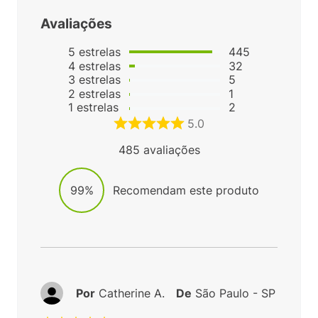
Avaliações
5
estrelas
445
4
estrelas
32
3
estrelas
5
2
estrelas
1
1
estrelas
2
5.0
485
avaliações
99%
Recomendam este produto
Por
Catherine A.
De
São Paulo - SP