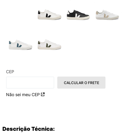
CEP
CALCULAR O FRETE
Não sei meu CEP
Descrição Técnica: