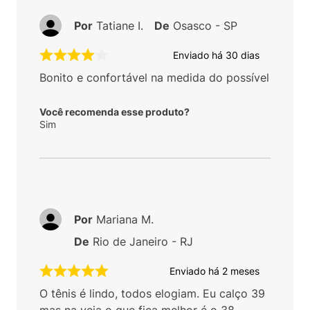
Por
Tatiane I.
De
Osasco - SP
Enviado há
30 dias
Bonito e confortável na medida do possível
Você recomenda esse produto?
Sim
Por
Mariana M.
De
Rio de Janeiro - RJ
Enviado há
2 meses
O tênis é lindo, todos elogiam. Eu calço 39
mas na veja o que fica melhor é o 38.