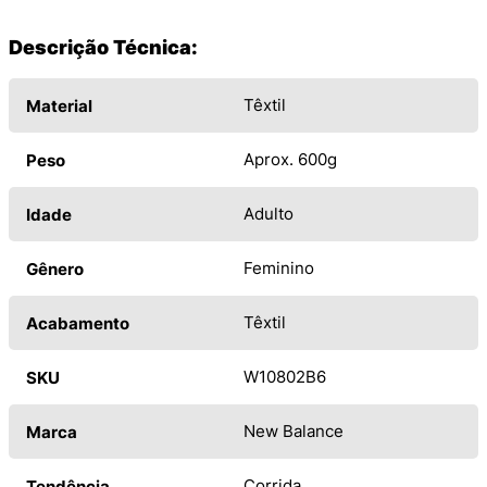
Descrição Técnica:
Têxtil
Material
Aprox. 600g
Peso
Adulto
Idade
Feminino
Gênero
Têxtil
Acabamento
W10802B6
SKU
New Balance
Marca
Corrida
Tendência