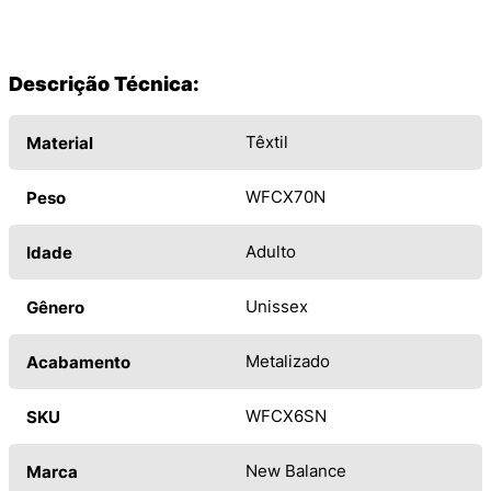
Descrição Técnica:
Têxtil
Material
WFCX70N
Peso
Adulto
Idade
Unissex
Gênero
Metalizado
Acabamento
WFCX6SN
SKU
New Balance
Marca