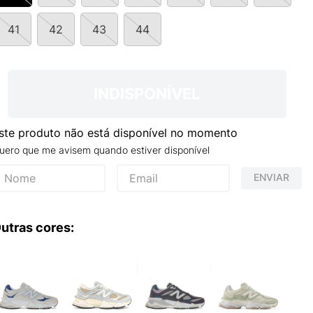
TRY
41
42
43
44
INDISPONÍVEL
ste produto não está disponível no momento
uero que me avisem quando estiver disponível
ENVIAR
utras cores: