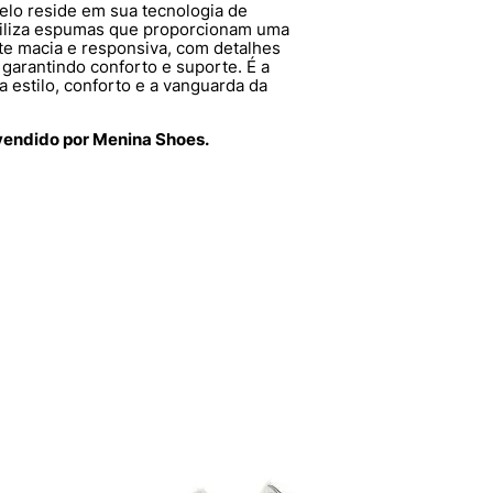
elo reside em sua tecnologia de
tiliza espumas que proporcionam uma
te macia e responsiva, com detalhes
, garantindo conforto e suporte. É a
a estilo, conforto e a vanguarda da
vendido por Menina Shoes.