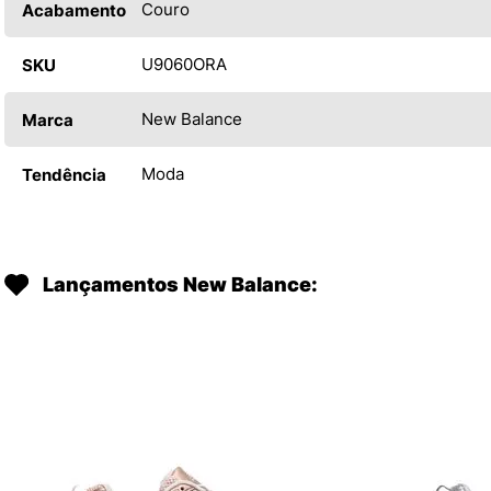
Couro
Acabamento
U9060ORA
SKU
New Balance
Marca
Moda
Tendência
Lançamentos New Balance: