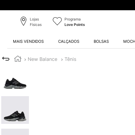
Lojas
Programa
Físicas
Love Points
MAIS VENDIDOS
CALÇADOS
BOLSAS
MOCH
New Balance
Tênis