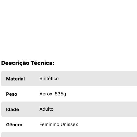
Descrição Técnica:
Sintético
Material
Aprox. 835g
Peso
Adulto
Idade
Feminino
Unissex
Gênero