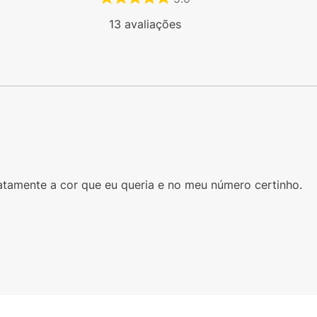
13
avaliações
xatamente a cor que eu queria e no meu número certinho.