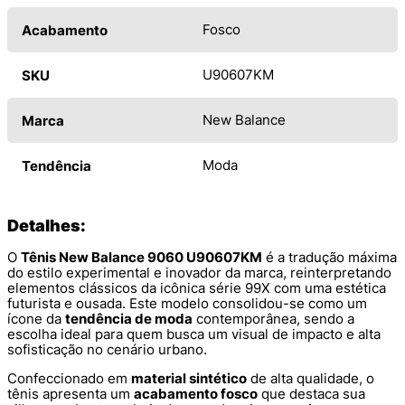
Fosco
Acabamento
U90607KM
SKU
New Balance
Marca
Moda
Tendência
Detalhes:
O
Tênis New Balance 9060 U90607KM
é a tradução máxima
do estilo experimental e inovador da marca, reinterpretando
elementos clássicos da icônica série 99X com uma estética
futurista e ousada. Este modelo consolidou-se como um
ícone da
tendência de moda
contemporânea, sendo a
escolha ideal para quem busca um visual de impacto e alta
sofisticação no cenário urbano.
Confeccionado em
material sintético
de alta qualidade, o
tênis apresenta um
acabamento fosco
que destaca sua