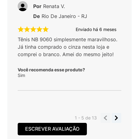
Por
Renata V.
De
Rio De Janeiro - RJ
Enviado há
6 meses
Tênis NB 9060 simplesmente maravilhoso.
Já tinha comprado o cinza nesta loja e
comprei o branco. Amei do mesmo jeito!
Você recomenda esse produto?
Sim
1 - 5
de
13
ESCREVER AVALIAÇÃO