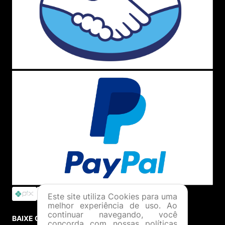
Este site utiliza Cookies para uma
melhor experiência de uso. Ao
continuar navegando, você
BAIXE O APP
concorda com nossas políticas