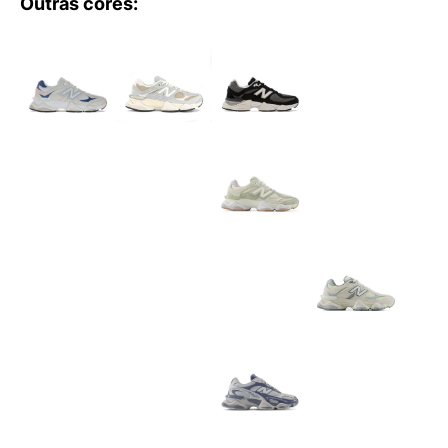
Outras cores: