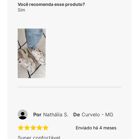
Você recomenda esse produto?
Sim
Por
Nathália S.
De
Curvelo - MG
Enviado há
4 meses
Super confortável