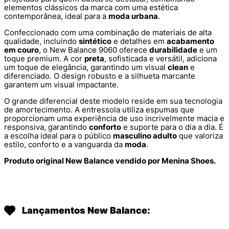
elementos clássicos da marca com uma estética
contemporânea, ideal para a
moda urbana
.
Confeccionado com uma combinação de materiais de alta
qualidade, incluindo
sintético
e detalhes em
acabamento
em couro
, o New Balance 9060 oferece
durabilidade
e um
toque premium. A cor
preta
, sofisticada e versátil, adiciona
um toque de elegância, garantindo um visual
clean
e
diferenciado. O design robusto e a silhueta marcante
garantem um visual impactante.
O grande diferencial deste modelo reside em sua tecnologia
de amortecimento. A entressola utiliza espumas que
proporcionam uma experiência de uso incrivelmente macia e
responsiva, garantindo
conforto
e suporte para o dia a dia. É
a escolha ideal para o público
masculino adulto
que valoriza
estilo, conforto e a vanguarda da
moda
.
Produto original New Balance vendido por Menina Shoes.
Lançamentos New Balance: