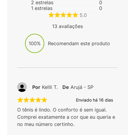
2
estrelas
0
1
estrelas
0
5.0
13
avaliações
100%
Recomendam este produto
Por
Kellli T.
De
Arujá - SP
Enviado há
16 dias
O tênis é lindo. O conforto é sem igual.
Comprei exatamente a cor que eu queria e
no meu número certinho.