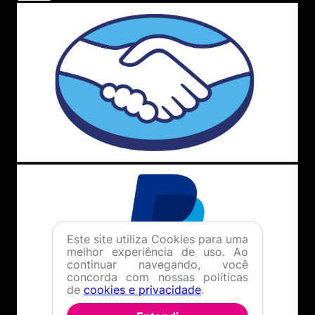
Este site utiliza Cookies para uma
melhor experiência de uso. Ao
continuar navegando, você
concorda com nossas políticas
de
cookies e privacidade
.