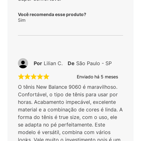
Você recomenda esse produto?
Sim
Por
Lilian C.
De
São Paulo - SP
Enviado há
5 meses
O tênis New Balance 9060 é maravilhoso.
Confortável, o tipo de tênis para usar por
horas. Acabamento impecável, excelente
material e a combinação de cores é linda. A
forma do tênis é true size, com o uso, ele
se adapta no pé perfeitamente. Este
modelo é versátil, combina com vários
looks. Vale muito o investimento pois é um