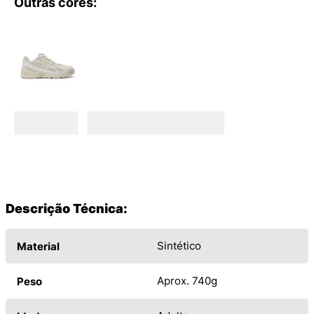
Outras cores:
Descrição Técnica:
Sintético
Material
Aprox. 740g
Peso