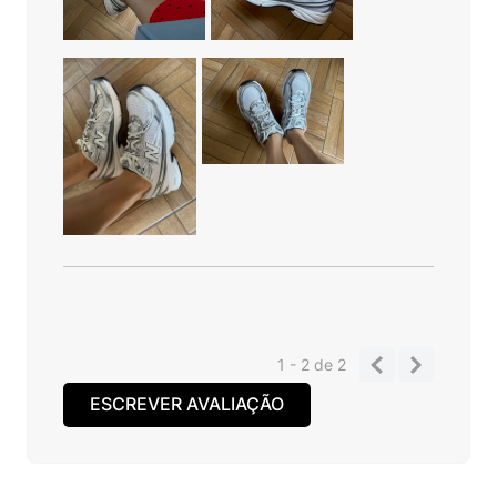
1 - 2
de
2
ESCREVER AVALIAÇÃO