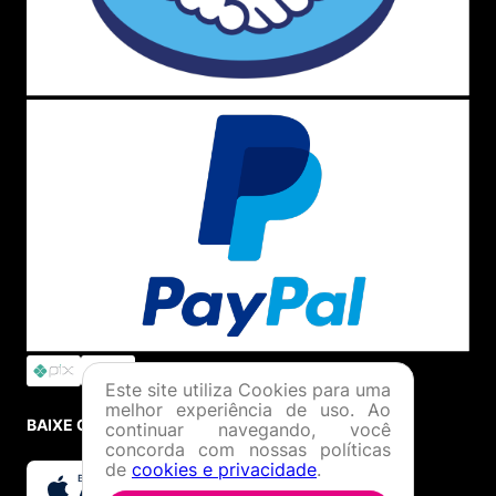
Este site utiliza Cookies para uma
melhor experiência de uso. Ao
BAIXE O APP
continuar navegando, você
concorda com nossas políticas
de
cookies e privacidade
.