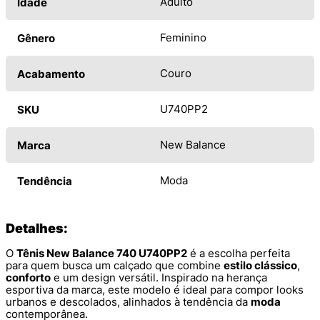
Adulto
Idade
Feminino
Gênero
Couro
Acabamento
U740PP2
SKU
New Balance
Marca
Moda
Tendência
Detalhes:
O
Tênis New Balance 740 U740PP2
é a escolha perfeita
para quem busca um calçado que combine
estilo clássico
,
conforto
e um design versátil. Inspirado na herança
esportiva da marca, este modelo é ideal para compor looks
urbanos e descolados, alinhados à tendência da
moda
contemporânea.